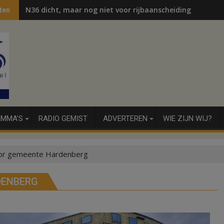
N36 dicht, maar nog niet voor rijbaanscheiding
ten
MMA’S
RADIO GEMIST
ADVERTEREN
WIE ZIJN WIJ?
oor gemeente Hardenberg
DENBERG