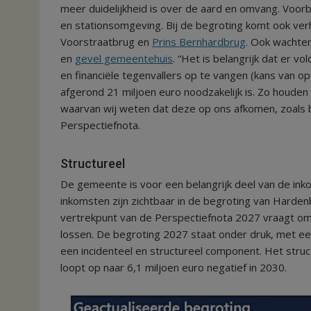
meer duidelijkheid is over de aard en omvang. Voor
en stationsomgeving. Bij de begroting komt ook ve
Voorstraatbrug en
Prins Bernhardbrug
. Ook wachte
en
gevel gemeentehuis
. “Het is belangrijk dat er v
en financiële tegenvallers op te vangen (kans van op
afgerond 21 miljoen euro noodzakelijk is. Zo houden
waarvan wij weten dat deze op ons afkomen, zoals 
Perspectiefnota.
Structureel
De gemeente is voor een belangrijk deel van de inko
inkomsten zijn zichtbaar in de begroting van Harden
vertrekpunt van de Perspectiefnota 2027 vraagt om p
lossen. De begroting 2027 staat onder druk, met een
een incidenteel en structureel component. Het struc
loopt op naar 6,1 miljoen euro negatief in 2030.