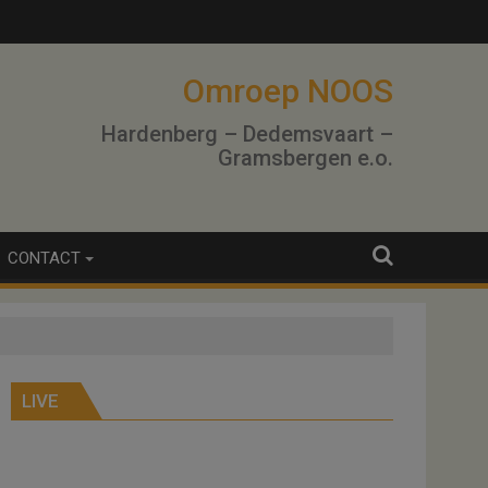
Omroep NOOS
Hardenberg – Dedemsvaart –
Gramsbergen e.o.
CONTACT
LIVE