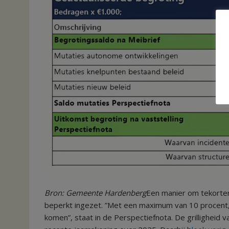
Bron: Gemeente Hardenberg
Een manier om tekorten
beperkt ingezet. ”Met een maximum van 10 procent, o
komen”, staat in de Perspectiefnota. De grilligheid