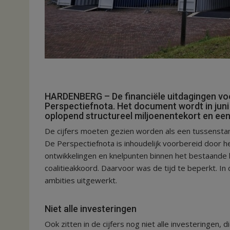
HARDENBERG – De financiële uitdagingen vo
Perspectiefnota. Het document wordt in juni
oplopend structureel miljoenentekort en een 
De cijfers moeten gezien worden als een tussenstand
De Perspectiefnota is inhoudelijk voorbereid door h
ontwikkelingen en knelpunten binnen het bestaande b
coalitieakkoord. Daarvoor was de tijd te beperkt. In
ambities uitgewerkt.
Niet alle investeringen
Ook zitten in de cijfers nog niet alle investeringe