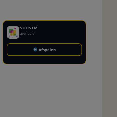
NOOS FM
Live radio
Afspelen