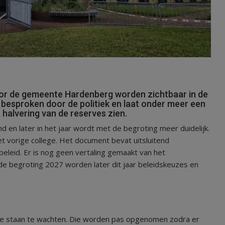
or de gemeente Hardenberg worden zichtbaar in de
 besproken door de politiek en laat onder meer een
halvering van de reserves zien.
 en later in het jaar wordt met de begroting meer duidelijk.
et vorige college. Het document bevat uitsluitend
eleid. Er is nog geen vertaling gemaakt van het
 de begroting 2027 worden later dit jaar beleidskeuzes en
n, die staan te wachten. Die worden pas opgenomen zodra er