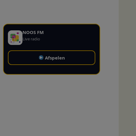
NOOS FM
Live radio
Afspelen