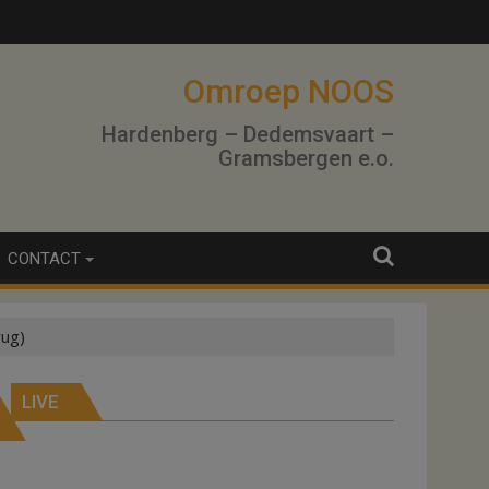
Omroep NOOS
Hardenberg – Dedemsvaart –
Gramsbergen e.o.
CONTACT
rug)
LIVE