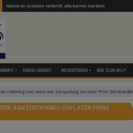
Nieuw ov-systeem verbindt alle kernen Hardenberg
MMA’S
RADIO GEMIST
ADVERTEREN
WIE ZIJN WIJ?
er rekening met werk aan Europaweg (en later Prins Bernhardb
ERK AAN EUROPAWEG (EN LATER PRINS