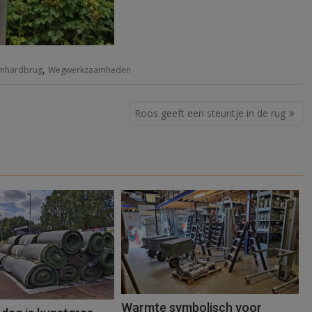
,
rnhardbrug
Wegwerkzaamheden
Roos geeft een steuntje in de rug
Warmte symbolisch voor