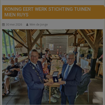
KONING EERT WERK STICHTING TUINEN
MIEN RUYS
30 mei 2026
Wim de Jonge