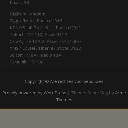
Kanaal 5B
Digitale Kanalen:
Ziggo: TV 41, Radio (1)916
KPN/XS4all: TV (1)341, Radio (1)041
Telfort: TV 2110, Radio 3122
CaiwAy: TV 12/62, Radio 781/(1)867
XMS / Edutel / Fiber.nl / Stipte: 3122
Solcon: TV 841, Radio 1841
T-Mobile: TV 788
Copyright © Alle rechten voorbehouden
Proudly powered by WordPress
|
Theme: DuperMag by
Acme
Themes