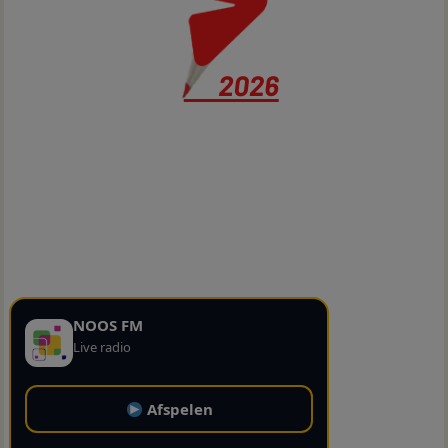
NOOS FM
Live radio
Afspelen