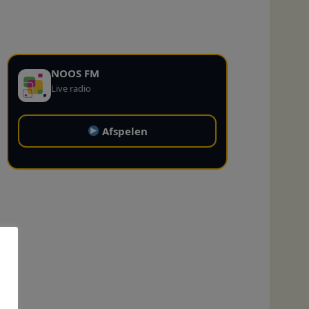
NOOS FM
Live radio
Afspelen