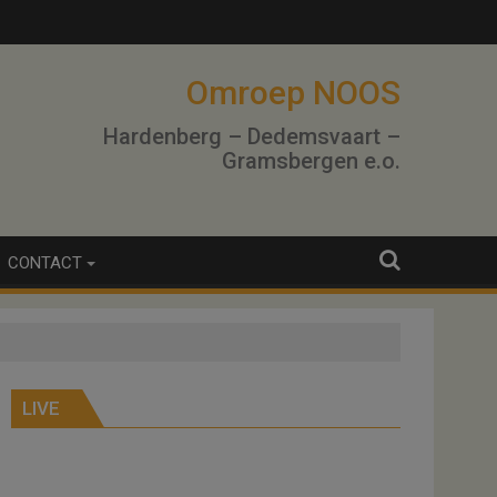
Omroep NOOS
Hardenberg – Dedemsvaart –
Gramsbergen e.o.
CONTACT
LIVE