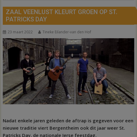
ZAAL VEENLUST KLEURT GROEN OP ST.
PATRICKS DAY
23 maart 2022
Tineke Eilander-van den Hof
Nadat enkele jaren geleden de aftrap is gegeven voor een
nieuwe traditie viert Bergentheim ook dit jaar weer St.
Patricks Day, de nationale Ierse feestdag.