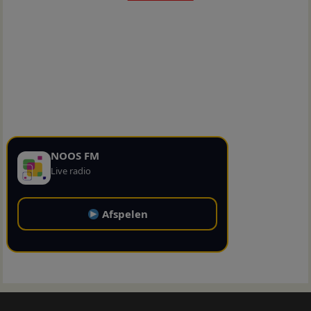
NOOS FM
Live radio
Afspelen