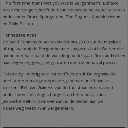
‘The first time that I met you was in Bergentheim’. Behalve
Ierse meezingers heeft de band covers op het repertoire van
onder meer Bruce Springsteen, The Pogues, Van Morrisson
en Dolly Parton.
Tennessee Aces
De band Tennessee Aces verricht om 20.00 uur de muzikale
aftrap, waarbij de Bergentheimse zangeres Lotte Becker die
avond met haar band de vuurdoop ondergaat. Rock and roll en
naar eigen zeggen: gretig, ruw en met de pens vol power.
Tickets zijn verkrijgbaar via tentfeesten.nl. De organisatie
heeft iedereen opgeroepen de groenste outfit aan te
trekken. “Behalve Guiness van de tap staan er die avond
onder meer Irish Angus burgers op het menu”, aldus
Jeannette Veltink. Zaal Veenlust is de vinden aan de
Kanaalweg West 78 in Bergentheim.