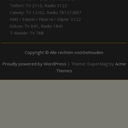
Telfort: TV 2110, Radio 3122
CaiwAy: TV 12/62, Radio 781/(1)867
XMS / Edutel / Fiber.nl / Stipte: 3122
Solcon: TV 841, Radio 1841
T-Mobile: TV 788
Copyright © Alle rechten voorbehouden
Proudly powered by WordPress
|
Theme: DuperMag by
Acme
Themes