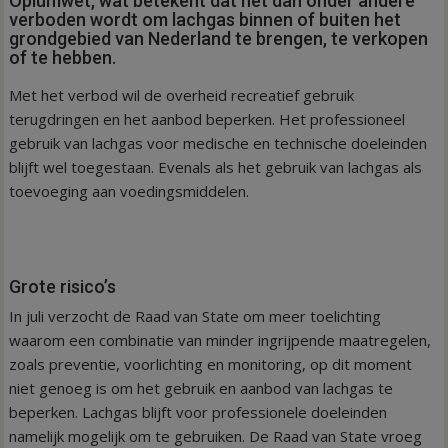
Opiumwet, wat betekent dat het dan onder andere
verboden wordt om lachgas binnen of buiten het
grondgebied van Nederland te brengen, te verkopen
of te hebben.
Met het verbod wil de overheid recreatief gebruik
terugdringen en het aanbod beperken. Het professioneel
gebruik van lachgas voor medische en technische doeleinden
blijft wel toegestaan. Evenals als het gebruik van lachgas als
toevoeging aan voedingsmiddelen.
Grote risico’s
In juli verzocht de Raad van State om meer toelichting
waarom een combinatie van minder ingrijpende maatregelen,
zoals preventie, voorlichting en monitoring, op dit moment
niet genoeg is om het gebruik en aanbod van lachgas te
beperken. Lachgas blijft voor professionele doeleinden
namelijk mogelijk om te gebruiken. De Raad van State vroeg