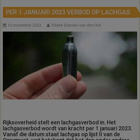
PER 1 JANUARI 2023 VERBOD OP LACHGAS
15 november 2022
Tineke Eilander-van den Hof
Rijksoverheid stelt een lachgasverbod in. Het
lachgasverbod wordt van kracht per 1 januari 2023.
Vanaf die datum staat lachgas op lijst II van de