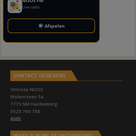
NOOS FM
Live radio
Afspelen
CONTACT GEGEVENS
Omroep NOOS
Molensteen 5a
7773 NM Hardenberg
0523 760 788
ANBI
WAAR ZIJN WE TE ONTVANGEN?