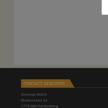
CONTACT GEGEVENS
Omroep NOOS
Molensteen 5a
7773 NM Hardenberg