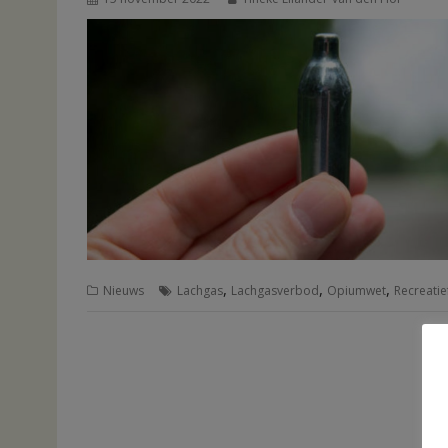
,
,
,
Nieuws
Lachgas
Lachgasverbod
Opiumwet
Recreatie