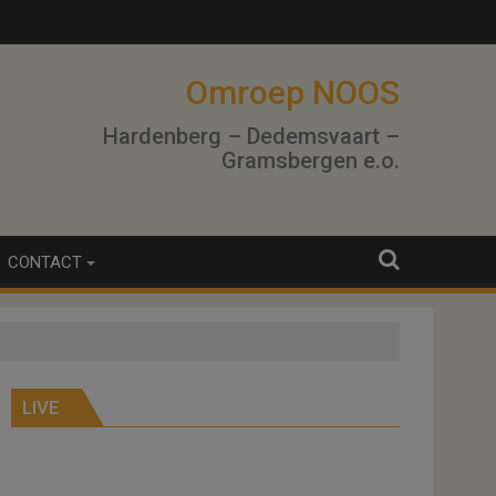
Omroep NOOS
Hardenberg – Dedemsvaart –
Gramsbergen e.o.
CONTACT
LIVE