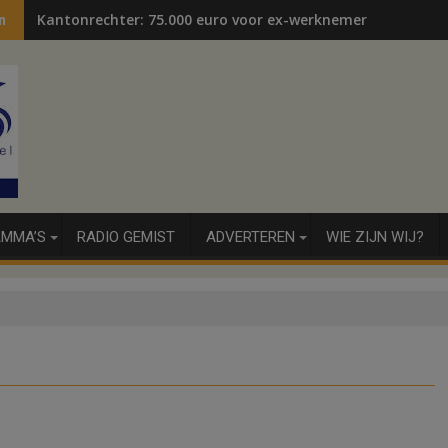
Kantonrechter: 75.000 euro voor ex-werknemers
n
MMA’S
RADIO GEMIST
ADVERTEREN
WIE ZIJN WIJ?