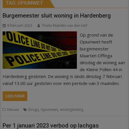
TAG:
OPIUMWET
Burgemeester sluit woning in Hardenberg
8 februari 2023
Tineke Eilander-van den Hof
Op grond van de
Opiumwet heeft
burgemeester
Maarten Offinga
dinsdag de woning aan
de Kleine Pollen 44 in
Hardenberg gesloten. De woning is sinds dinsdag 7 februari
vanaf 13.00 uur gesloten voor een periode van 3 maanden.
LEES MEER
,
,
Nieuws
Drugs
Opiumwet
woningsluiting
Per 1 januari 2023 verbod op lachgas