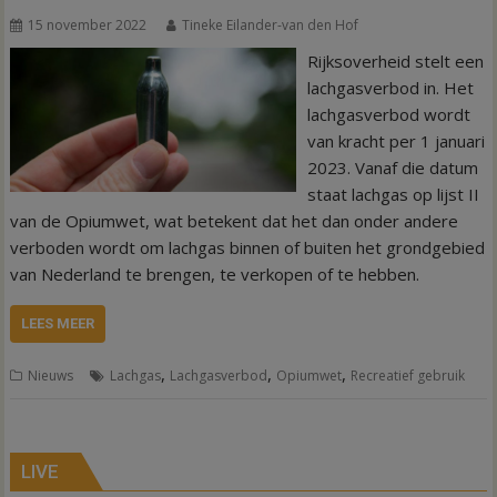
15 november 2022
Tineke Eilander-van den Hof
Rijksoverheid stelt een
lachgasverbod in. Het
lachgasverbod wordt
van kracht per 1 januari
2023. Vanaf die datum
staat lachgas op lijst II
van de Opiumwet, wat betekent dat het dan onder andere
verboden wordt om lachgas binnen of buiten het grondgebied
van Nederland te brengen, te verkopen of te hebben.
LEES MEER
,
,
,
Nieuws
Lachgas
Lachgasverbod
Opiumwet
Recreatief gebruik
LIVE