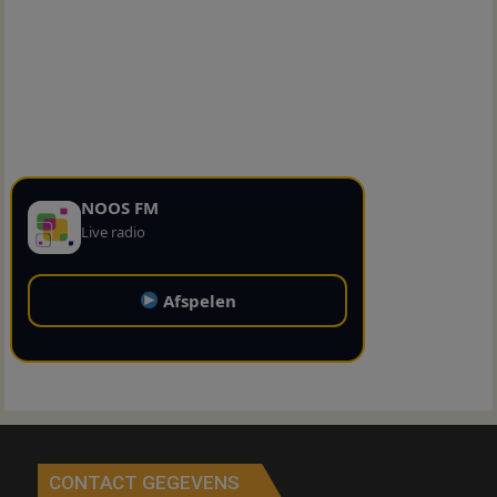
NOOS FM
Live radio
Afspelen
CONTACT GEGEVENS