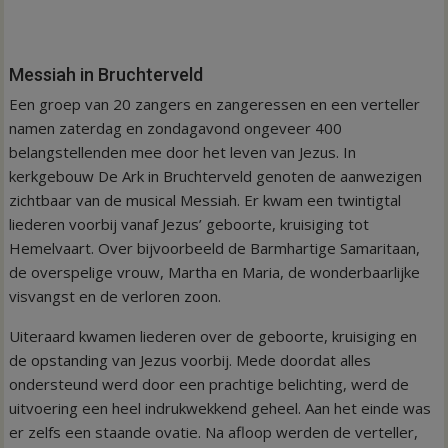
Messiah in Bruchterveld
Een groep van 20 zangers en zangeressen en een verteller
namen zaterdag en zondagavond ongeveer 400
belangstellenden mee door het leven van Jezus. In
kerkgebouw De Ark in Bruchterveld genoten de aanwezigen
zichtbaar van de musical Messiah. Er kwam een twintigtal
liederen voorbij vanaf Jezus’ geboorte, kruisiging tot
Hemelvaart. Over bijvoorbeeld de Barmhartige Samaritaan,
de overspelige vrouw, Martha en Maria, de wonderbaarlijke
visvangst en de verloren zoon.
Uiteraard kwamen liederen over de geboorte, kruisiging en
de opstanding van Jezus voorbij. Mede doordat alles
ondersteund werd door een prachtige belichting, werd de
uitvoering een heel indrukwekkend geheel. Aan het einde was
er zelfs een staande ovatie. Na afloop werden de verteller,