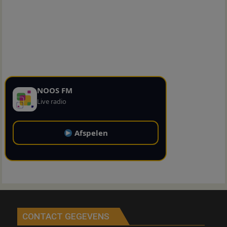
NOOS FM
Live radio
Afspelen
CONTACT GEGEVENS