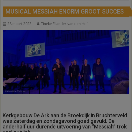
MUSICAL MESSIAH ENORM GROOT SUCCES
28 maart 2023
Tineke Eilander-van den Hof
Kerkgebouw De Ark aan de Broekdijk in Bruchterveld
was zaterdag en zondagavond goed gevuld. De
anderhalf uur durende uitvoering van “Messiah” trok