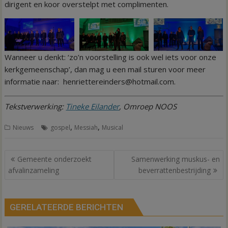
dirigent en koor overstelpt met complimenten.
Wanneer u denkt: ‘zo’n voorstelling is ook wel iets voor onze
kerkgemeenschap’, dan mag u een mail sturen voor meer
informatie naar: henriettereinders@hotmail.com.
Tekstverwerking:
Tineke Eilander
, Omroep NOOS
,
,
Nieuws
gospel
Messiah
Musical
Bericht
Gemeente onderzoekt
Samenwerking muskus- en
navigatie
afvalinzameling
beverrattenbestrijding
GERELATEERDE BERICHTEN