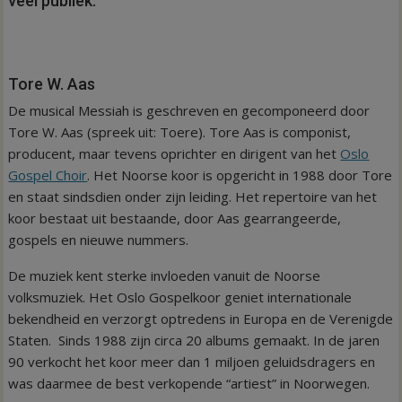
veel publiek.
Tore W. Aas
De musical Messiah is geschreven en gecomponeerd door
Tore W. Aas (spreek uit: Toere). Tore Aas is componist,
producent, maar tevens oprichter en dirigent van het
Oslo
Gospel Choir
. Het Noorse koor is opgericht in 1988 door Tore
en staat sindsdien onder zijn leiding. Het repertoire van het
koor bestaat uit bestaande, door Aas gearrangeerde,
gospels en nieuwe nummers.
De muziek kent sterke invloeden vanuit de Noorse
volksmuziek. Het Oslo Gospelkoor geniet internationale
bekendheid en verzorgt optredens in Europa en de Verenigde
Staten. Sinds 1988 zijn circa 20 albums gemaakt. In de jaren
90 verkocht het koor meer dan 1 miljoen geluidsdragers en
was daarmee de best verkopende “artiest” in Noorwegen.