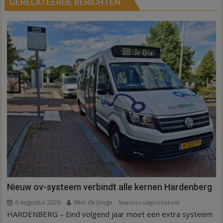
GERELATEERDE BERICHTEN
Nieuw ov-systeem verbindt alle kernen Hardenberg
6 augustus 2026
Wim de Jonge
voor
Reacties uitgeschakeld
HARDENBERG – Eind volgend jaar moet een extra systeem
Nieuw