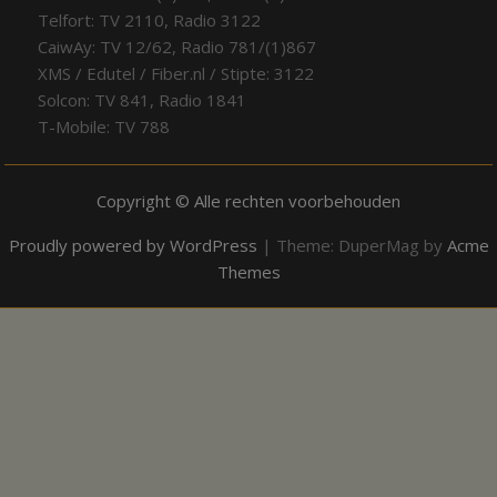
Telfort: TV 2110, Radio 3122
CaiwAy: TV 12/62, Radio 781/(1)867
XMS / Edutel / Fiber.nl / Stipte: 3122
Solcon: TV 841, Radio 1841
T-Mobile: TV 788
Copyright © Alle rechten voorbehouden
Proudly powered by WordPress
|
Theme: DuperMag by
Acme
Themes