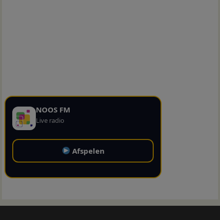
NOOS FM
Live radio
Afspelen