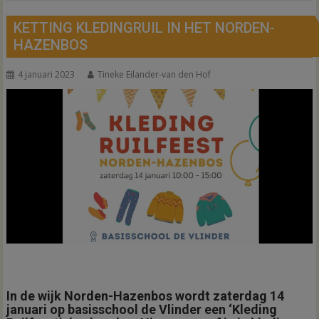
KETTING KLEDINGRUIL IN HET NORDEN-
HAZENBOS
4 januari 2023
Tineke Eilander-van den Hof
In de wijk Norden-Hazenbos wordt zaterdag 14
januari op basisschool de Vlinder een ‘Kleding