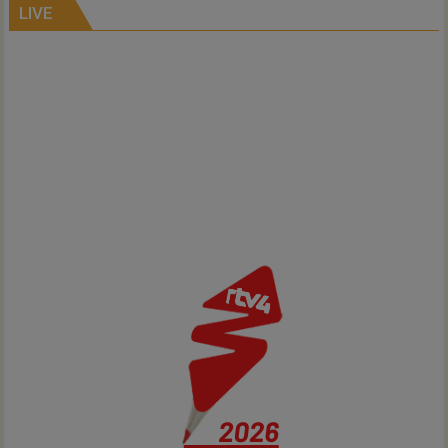
Air
LIVE