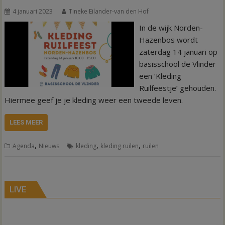
4 januari 2023
Tineke Eilander-van den Hof
In de wijk Norden-
Hazenbos wordt
zaterdag 14 januari op
basisschool de Vlinder
een ‘Kleding
Ruilfeestje’ gehouden.
Hiermee geef je je kleding weer een tweede leven.
LEES MEER
,
,
,
Agenda
Nieuws
kleding
kleding ruilen
ruilen
LIVE