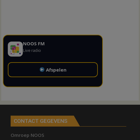
NOOS FM
Live radio
Afspelen
CONTACT GEGEVENS
Omroep NOOS