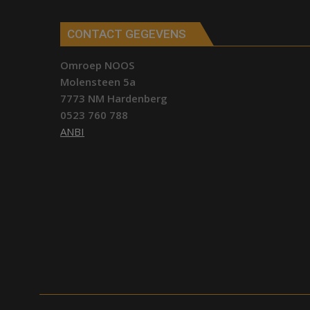
CONTACT GEGEVENS
Omroep NOOS
Molensteen 5a
7773 NM Hardenberg
0523 760 788
ANBI