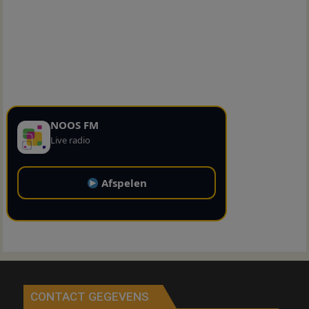
NOOS FM
Live radio
Afspelen
CONTACT GEGEVENS