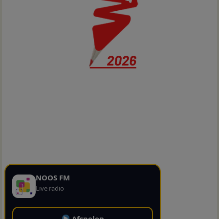
NOOS FM
Live radio
Afspelen