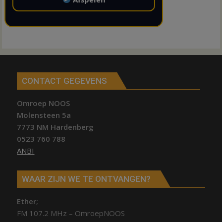
CONTACT GEGEVENS
Omroep NOOS
Molensteen 5a
7773 NM Hardenberg
0523 760 788
ANBI
WAAR ZIJN WE TE ONTVANGEN?
Ether;
FM 107.2 MHz – OmroepNOOS