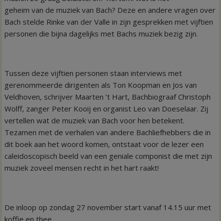
geheim van de muziek van Bach? Deze en andere vragen over
Bach stelde Rinke van der Valle in zijn gesprekken met vijftien
personen die bijna dagelijks met Bachs muziek bezig zijn.
Tussen deze vijftien personen staan interviews met
gerenommeerde dirigenten als Ton Koopman en Jos van
Veldhoven, schrijver Maarten ’t Hart, Bachbiograaf Christoph
Wolff, zanger Peter Kooij en organist Leo van Doeselaar. Zij
vertellen wat de muziek van Bach voor hen betekent.
Tezamen met de verhalen van andere Bachliefhebbers die in
dit boek aan het woord komen, ontstaat voor de lezer een
caleidoscopisch beeld van een geniale componist die met zijn
muziek zoveel mensen recht in het hart raakt!
De inloop op zondag 27 november start vanaf 14.15 uur met
koffie en thee.