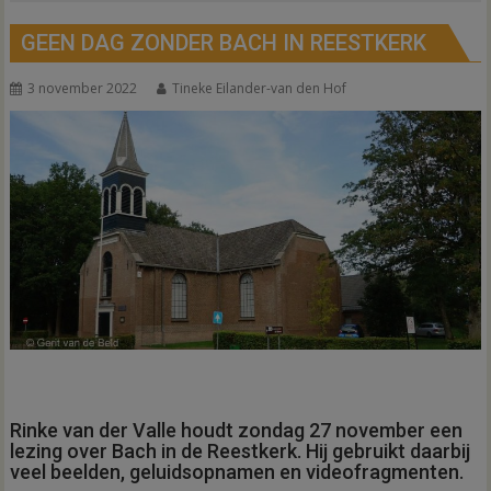
GEEN DAG ZONDER BACH IN REESTKERK
3 november 2022
Tineke Eilander-van den Hof
Rinke van der Valle houdt zondag 27 november een
lezing over Bach in de Reestkerk. Hij gebruikt daarbij
veel beelden, geluidsopnamen en videofragmenten.