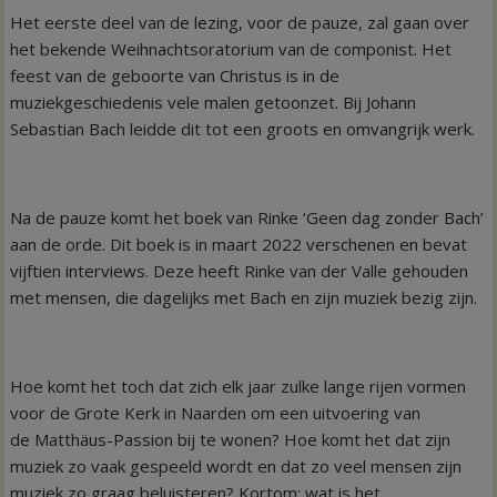
Het eerste deel van de lezing, voor de pauze, zal gaan over
het bekende Weihnachtsoratorium van de componist. Het
feest van de geboorte van Christus is in de
muziekgeschiedenis vele malen getoonzet. Bij Johann
Sebastian Bach leidde dit tot een groots en omvangrijk werk.
Na de pauze komt het boek van Rinke ‘Geen dag zonder Bach’
aan de orde. Dit boek is in maart 2022 verschenen en bevat
vijftien interviews. Deze heeft Rinke van der Valle gehouden
met mensen, die dagelijks met Bach en zijn muziek bezig zijn.
Hoe komt het toch dat zich elk jaar zulke lange rijen vormen
voor de Grote Kerk in Naarden om een uitvoering van
de Matthäus-Passion bij te wonen? Hoe komt het dat zijn
muziek zo vaak gespeeld wordt en dat zo veel mensen zijn
muziek zo graag beluisteren? Kortom: wat is het