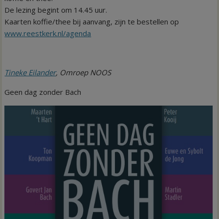
De lezing begint om 14.45 uur.
Kaarten koffie/thee bij aanvang, zijn te bestellen op
www.reestkerk.nl/agenda
Tineke Eilander
, Omroep NOOS
Geen dag zonder Bach