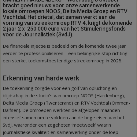
bracht goed nieuws voor onze samenwerkende
lokale omroepen NOOS, Delta Media Groep en RTV
Vechtdal. Het drietal, dat samen werkt aan de
vorming van streekomroep RTV 4, krijgt de komende
2 jaar 2 x 250.000 euro van het Stimuleringsfonds
voor de Journalistiek (SvdJ).
De financiële injectie is bedoeld om de komende twee jaar
verder te professionaliseren – een belangrijke stap richting
een sterke, toekomstbestendige streekomroep in 2028.
Erkenning van harde werk
De toekenning zorgde voor een golf van opluchting en
blijdschap in de studio’s van omroep NOOS (Hardenberg),
Delta Media Groep (Twenterand) en RTV Vechtdal (Ommen-
Dalfsen). De omroepen werkten de afgelopen maanden
intensief samen om te voldoen aan de hoge eisen van het
SvdJ, waaronder een zogeheten ‘meetweek’ waarin
journalistieke kwaliteit en samenwerking onder de loep