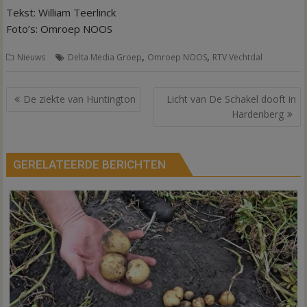
Tekst: William Teerlinck
Foto’s: Omroep NOOS
,
,
Nieuws
Delta Media Groep
Omroep NOOS
RTV Vechtdal
Bericht
De ziekte van Huntington
Licht van De Schakel dooft in
navigatie
Hardenberg
GERELATEERDE BERICHTEN