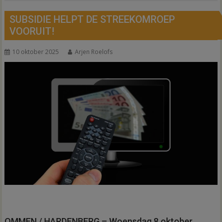
SUBSIDIE HELPT DE STREEKOMROEP
VOORUIT!
10 oktober 2025
Arjen Roelofs
OMMEN / HARDENBERG – Woensdag 8 oktober