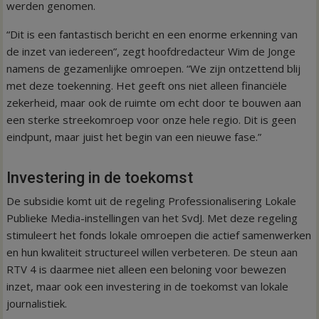
werden genomen.
“Dit is een fantastisch bericht en een enorme erkenning van
de inzet van iedereen”, zegt hoofdredacteur Wim de Jonge
namens de gezamenlijke omroepen. “We zijn ontzettend blij
met deze toekenning. Het geeft ons niet alleen financiële
zekerheid, maar ook de ruimte om echt door te bouwen aan
een sterke streekomroep voor onze hele regio. Dit is geen
eindpunt, maar juist het begin van een nieuwe fase.”
Investering in de toekomst
De subsidie komt uit de regeling Professionalisering Lokale
Publieke Media-instellingen van het SvdJ. Met deze regeling
stimuleert het fonds lokale omroepen die actief samenwerken
en hun kwaliteit structureel willen verbeteren. De steun aan
RTV 4 is daarmee niet alleen een beloning voor bewezen
inzet, maar ook een investering in de toekomst van lokale
journalistiek.