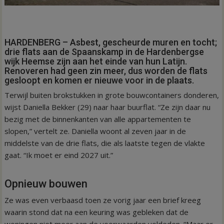
HARDENBERG – Asbest, gescheurde muren en tocht;
drie flats aan de Spaanskamp in de Hardenbergse
wijk Heemse zijn aan het einde van hun Latijn.
Renoveren had geen zin meer, dus worden de flats
gesloopt en komen er nieuwe voor in de plaats.
Terwijl buiten brokstukken in grote bouwcontainers donderen,
wijst Daniella Bekker (29) naar haar buurflat. “Ze zijn daar nu
bezig met de binnenkanten van alle appartementen te
slopen,” vertelt ze. Daniella woont al zeven jaar in de
middelste van de drie flats, die als laatste tegen de vlakte
gaat. “Ik moet er eind 2027 uit.”
Opnieuw bouwen
Ze was even verbaasd toen ze vorig jaar een brief kreeg
waarin stond dat na een keuring was gebleken dat de