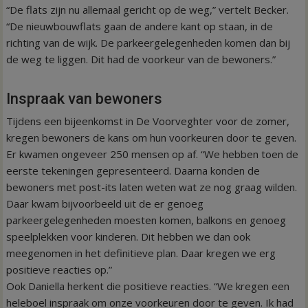
“De flats zijn nu allemaal gericht op de weg,” vertelt Becker.
“De nieuwbouwflats gaan de andere kant op staan, in de
richting van de wijk. De parkeergelegenheden komen dan bij
de weg te liggen. Dit had de voorkeur van de bewoners.”
Inspraak van bewoners
Tijdens een bijeenkomst in De Voorveghter voor de zomer,
kregen bewoners de kans om hun voorkeuren door te geven.
Er kwamen ongeveer 250 mensen op af. “We hebben toen de
eerste tekeningen gepresenteerd. Daarna konden de
bewoners met post-its laten weten wat ze nog graag wilden.
Daar kwam bijvoorbeeld uit de er genoeg
parkeergelegenheden moesten komen, balkons en genoeg
speelplekken voor kinderen. Dit hebben we dan ook
meegenomen in het definitieve plan. Daar kregen we erg
positieve reacties op.”
Ook Daniella herkent die positieve reacties. “We kregen een
heleboel inspraak om onze voorkeuren door te geven. Ik had