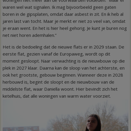
woningen niet meer aan de voorwaarden voldeden. “Maar er
waren wel wat signalen. Ik mag bijvoorbeeld geen gaten
boren in de gipsplaten, omdat daar asbest in zit. En ik heb al
jaren last van tocht. Maar je merkt er niet zo veel van, omdat
je eraan went. En het is hier heel gehorig. Je kunt je buren nog
net niet horen ademhalen.”
Het is de bedoeling dat de nieuwe flats er in 2029 staan. De
eerste flat, gezien vanaf de Europaweg, wordt op dit
moment gesloopt. Naar verwachting is de nieuwbouw op die
plek in 2027 klaar. Daarna kan de sloop van het achterste, en
ook het grootste, gebouw beginnen. Wanneer deze in 2028
herbouwd is, begint de sloopt en de nieuwbouw van de
middelste flat, waar Daniella woont. Hier bevindt zich het
ketelhuis, dat alle woningen van warm water voorziet.