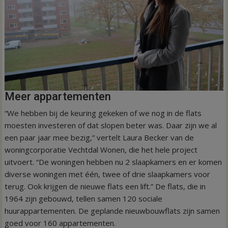
Meer appartementen
“We hebben bij de keuring gekeken of we nog in de flats
moesten investeren of dat slopen beter was. Daar zijn we al
een paar jaar mee bezig,” vertelt Laura Becker van de
woningcorporatie Vechtdal Wonen, die het hele project
uitvoert. “De woningen hebben nu 2 slaapkamers en er komen
diverse woningen met één, twee of drie slaapkamers voor
terug. Ook krijgen de nieuwe flats een lift.” De flats, die in
1964 zijn gebouwd, tellen samen 120 sociale
huurappartementen. De geplande nieuwbouwflats zijn samen
goed voor 160 appartementen.