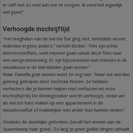
er zelf niet zo veel aan toe te voegen. Ik vond het eigenlijk
wel goed.”
Verhoogde inschrijftijd
“Het leeghalen van de eerste flat ging vlot, inmiddels woont
iedereen ergens anders,” vertelt Becker. “Het zijn echte
doorstroomflats, veel mensen gaan vanuit deze flats naar
een eengezinswoning. Er zijn bijvoorbeeld veel mensen in de
nieuwbouw in de Marslanden gaan wonen.”
Waar Daniella gaat wonen weet ze nog niet. “Maar we worden
genoeg geholpen door Vechtdal Wonen. Ze hebben
verhuizers die je kunnen helpen met verhuizen en onze
inschrijftijd bij De Woningzoeker wordt verhoogd, zodat we
als eerste kans maken op een appartement in de
nieuwbouwflat of makkelijker een ander huis kunnen vinden.”
Ondanks de duidelijke gebreken, bevalt het wonen aan de
Spaanskamp haar goed. “Zo lang je geen gekke dingen uithaalt