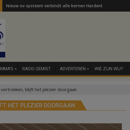
Nieuw ov-systeem verbindt alle kernen Hardenberg
MMA’S
RADIO GEMIST
ADVERTEREN
WIE ZIJN WIJ?
 vertrekken, blijft het plezier doorgaan
JFT HET PLEZIER DOORGAAN