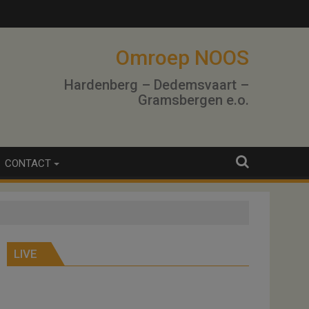
Omroep NOOS
Hardenberg – Dedemsvaart –
Gramsbergen e.o.
CONTACT
LIVE