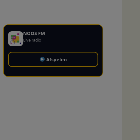
NOOS FM
Live radio
Afspelen