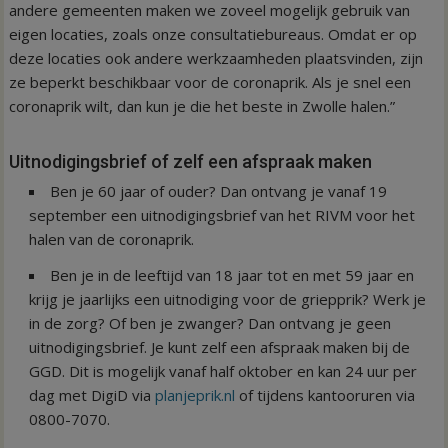
andere gemeenten maken we zoveel mogelijk gebruik van
eigen locaties, zoals onze consultatiebureaus. Omdat er op
deze locaties ook andere werkzaamheden plaatsvinden, zijn
ze beperkt beschikbaar voor de coronaprik. Als je snel een
coronaprik wilt, dan kun je die het beste in Zwolle halen.”
Uitnodigingsbrief of zelf een afspraak maken
Ben je 60 jaar of ouder? Dan ontvang je vanaf 19
september een uitnodigingsbrief van het RIVM voor het
halen van de coronaprik.
Ben je in de leeftijd van 18 jaar tot en met 59 jaar en
krijg je jaarlijks een uitnodiging voor de griepprik? Werk je
in de zorg? Of ben je zwanger? Dan ontvang je geen
uitnodigingsbrief. Je kunt zelf een afspraak maken bij de
GGD. Dit is mogelijk vanaf half oktober en kan 24 uur per
dag met DigiD via
planjeprik.nl
of tijdens kantooruren via
0800-7070.