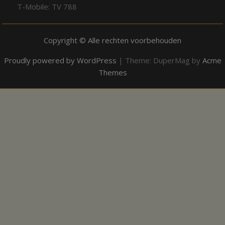
T-Mobile: TV 788
Copyright © Alle rechten voorbehouden
Proudly powered by WordPress
|
Theme: DuperMag by
Acme
Themes