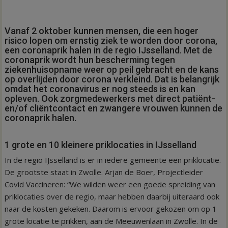
Vanaf 2 oktober kunnen mensen, die een hoger
risico lopen om ernstig ziek te worden door corona,
een coronaprik halen in de regio IJsselland. Met de
coronaprik wordt hun bescherming tegen
ziekenhuisopname weer op peil gebracht en de kans
op overlijden door corona verkleind. Dat is belangrijk
omdat het coronavirus er nog steeds is en kan
opleven. Ook zorgmedewerkers met direct patiënt-
en/of cliëntcontact en zwangere vrouwen kunnen de
coronaprik halen.
1 grote en 10 kleinere priklocaties in IJsselland
In de regio IJsselland is er in iedere gemeente een priklocatie.
De grootste staat in Zwolle. Arjan de Boer, Projectleider
Covid Vaccineren: “We wilden weer een goede spreiding van
priklocaties over de regio, maar hebben daarbij uiteraard ook
naar de kosten gekeken. Daarom is ervoor gekozen om op 1
grote locatie te prikken, aan de Meeuwenlaan in Zwolle. In de