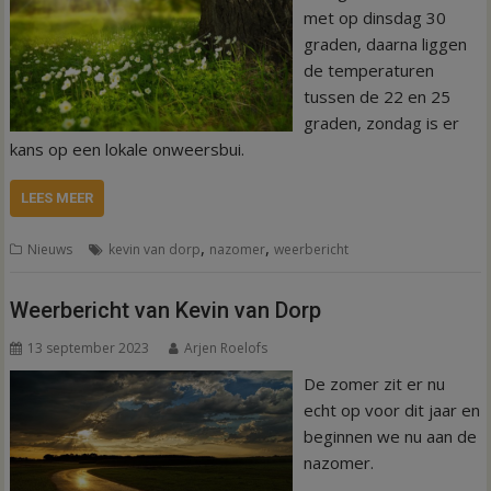
met op dinsdag 30
graden, daarna liggen
de temperaturen
tussen de 22 en 25
graden, zondag is er
kans op een lokale onweersbui.
LEES MEER
,
,
Nieuws
kevin van dorp
nazomer
weerbericht
Weerbericht van Kevin van Dorp
13 september 2023
Arjen Roelofs
De zomer zit er nu
echt op voor dit jaar en
beginnen we nu aan de
nazomer.