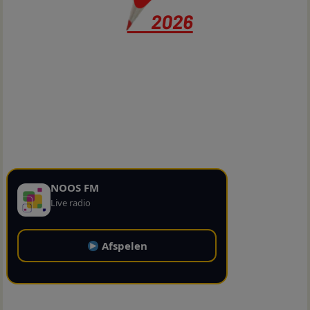
NOOS FM
Live radio
Afspelen