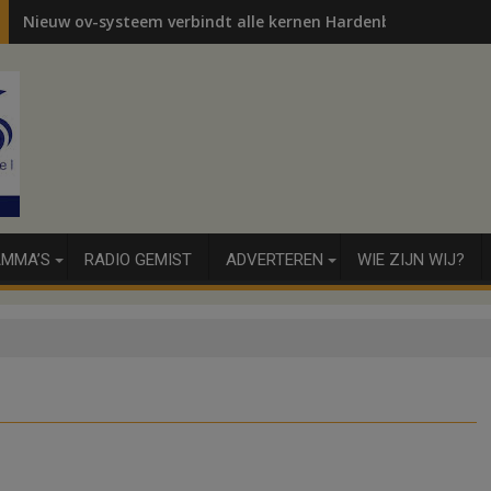
Nieuw ov-systeem verbindt alle kernen Hardenberg
MMA’S
RADIO GEMIST
ADVERTEREN
WIE ZIJN WIJ?