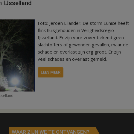
n IJsselland
Foto: Jeroen Eilander. De storm Eunice heeft
flink huisgehouden in Veiligheidsregio
IJsselland. Er zijn voor zover bekend geen
slachtoffers of gewonden gevallen, maar de
schade en overlast zijn erg groot. Er zijn
veel schades en overlast gemeld.
LEES MEER
Jsselland
WAAR ZIJN WE TE ONTVANGEN?