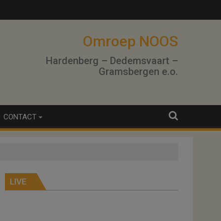
Omroep NOOS
Hardenberg – Dedemsvaart –
Gramsbergen e.o.
CONTACT
LIVE