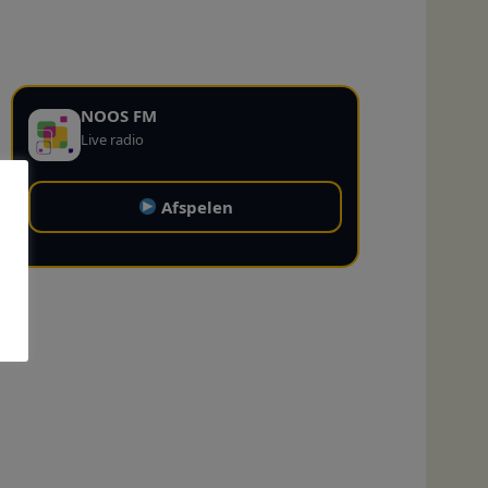
NOOS FM
Live radio
Afspelen