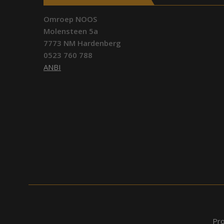
Omroep NOOS
Molensteen 5a
7773 NM Hardenberg
0523 760 788
ANBI
Pr