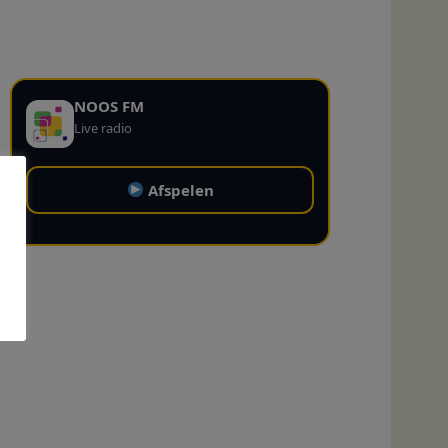
NOOS FM
Live radio
Afspelen