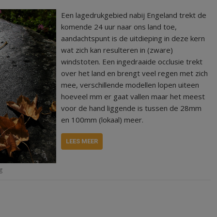
Een lagedrukgebied nabij Engeland trekt de
komende 24 uur naar ons land toe,
aandachtspunt is de uitdieping in deze kern
wat zich kan resulteren in (zware)
windstoten. Een ingedraaide occlusie trekt
over het land en brengt veel regen met zich
mee, verschillende modellen lopen uiteen
hoeveel mm er gaat vallen maar het meest
voor de hand liggende is tussen de 28mm
en 100mm (lokaal) meer.
LEES MEER
g