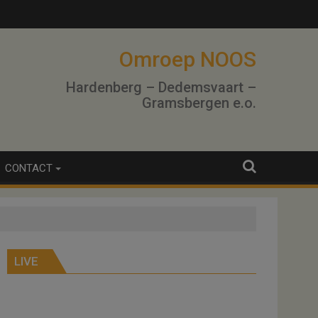
lo
Omroep NOOS
Hardenberg – Dedemsvaart –
Gramsbergen e.o.
CONTACT
LIVE