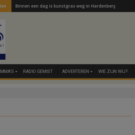
Binnen een dag is kunstgras weg in Hardenberg en Sibcu
ten
MMA’S
RADIO GEMIST
ADVERTEREN
WIE ZIJN WIJ?