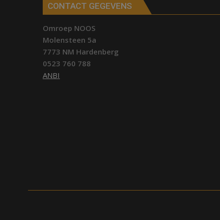
CONTACT GEGEVENS
Omroep NOOS
Molensteen 5a
7773 NM Hardenberg
0523 760 788
ANBI