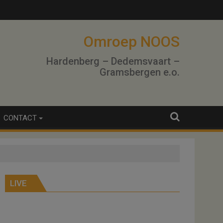
Omroep NOOS
Hardenberg – Dedemsvaart –
Gramsbergen e.o.
CONTACT
LIVE