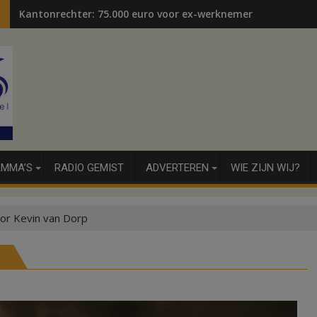
Kantonrechter: 75.000 euro voor ex-werknemers
MMA’S
RADIO GEMIST
ADVERTEREN
WIE ZIJN WIJ?
or Kevin van Dorp