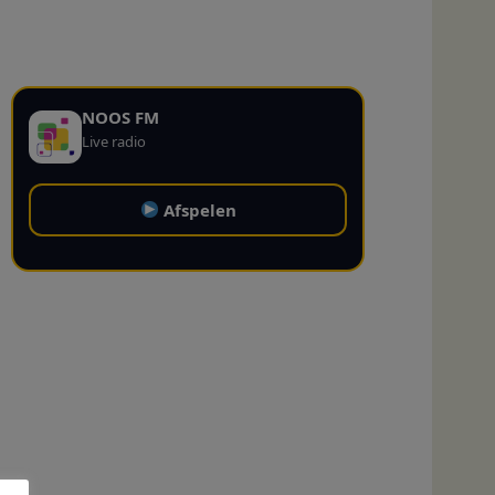
NOOS FM
Live radio
Afspelen