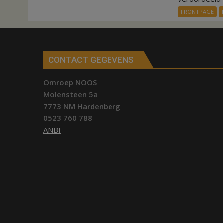
FRONTPAGE
CONTACT GEGEVENS
Omroep NOOS
Molensteen 5a
7773 NM Hardenberg
0523 760 788
ANBI