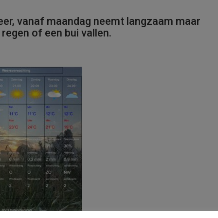
eer, vanaf maandag neemt langzaam maar
regen of een bui vallen.