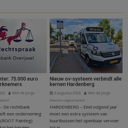
ter: 75.000 euro
Nieuw ov-systeem verbindt alle
erknemers
kernen Hardenberg
026
Wim de Jonge
6 augustus 2026
Wim de Jonge
voor
voor
hakeld
Reacties uitgeschakeld
 De rechtbank
Kantonrechter:
HARDENBERG – Eind volgend jaar
Nieuw
75.000
ov-
eeft een onderneming
moet een extra systeem van
euro
systeem
n (ROOT Painting)
buurtbussen het openbaar vervoer
voor
verbindt
ot het betalen...
tot in...