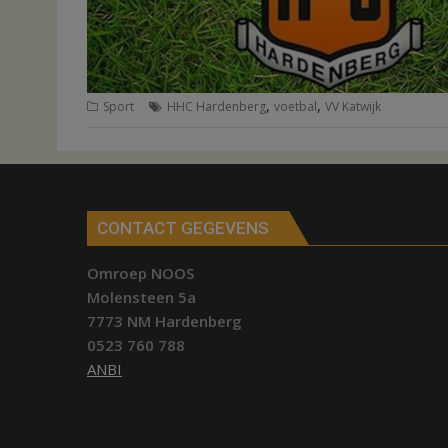
,
,
Sport
HHC Hardenberg
voetbal
VV Katwijk
CONTACT GEGEVENS
Omroep NOOS
Molensteen 5a
7773 NM Hardenberg
0523 760 788
ANBI