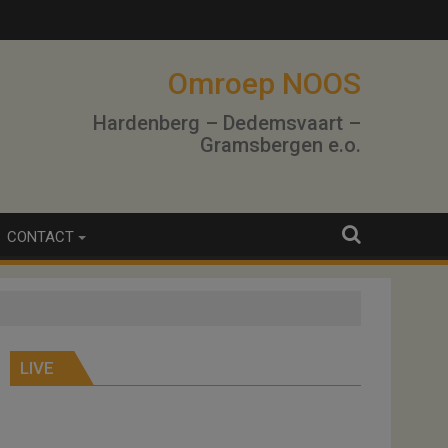
Omroep NOOS
Hardenberg – Dedemsvaart –
Gramsbergen e.o.
CONTACT
LIVE