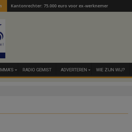
Kantonrechter: 75.000 euro voor ex-werknemers
n
MMA’S
RADIO GEMIST
ADVERTEREN
WIE ZIJN WIJ?