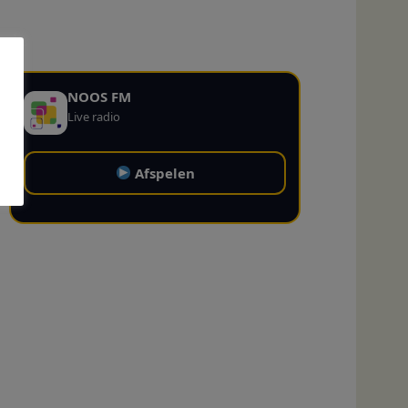
NOOS FM
Live radio
Afspelen