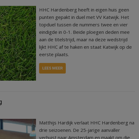
HHC Hardenberg heeft in eigen huis geen
punten gepakt in duel met VV Katwijk. Het
topduel tussen de nummers twee en vier
eindigde in 0-1. Beide ploegen deden mee
aan de titelstrijd, maar na deze wedstrijd
lijkt HHC af te haken en staat Katwijk op de
eerste plaats.
LEES MEER
g
Matthijs Hardijk verlaat HHC Hardenberg na
drie seizoenen. De 25-jarige aanvaller
verhuist naar Amsterdam en maakt om die