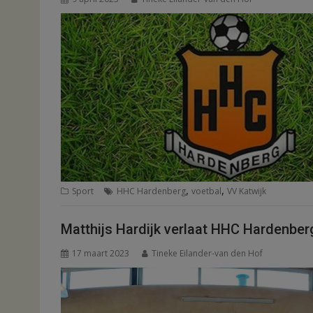
,
,
Sport
HHC Hardenberg
voetbal
VV Katwijk
Matthijs Hardijk verlaat HHC Hardenber
17 maart 2023
Tineke Eilander-van den Hof