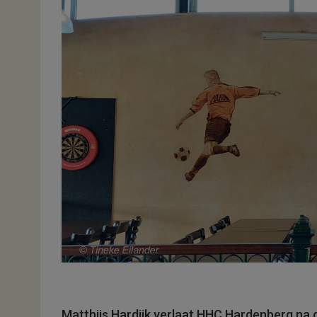
Matthijs Hardijk verlaat HHC Hardenberg na d