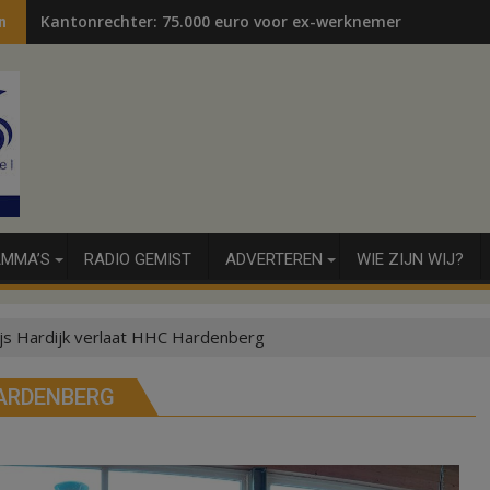
Kantonrechter: 75.000 euro voor ex-werknemers
n
MMA’S
RADIO GEMIST
ADVERTEREN
WIE ZIJN WIJ?
js Hardijk verlaat HHC Hardenberg
ARDENBERG