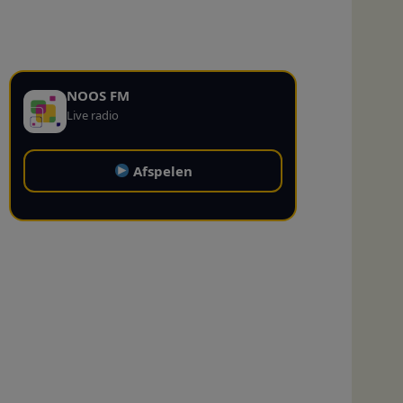
NOOS FM
Live radio
Afspelen