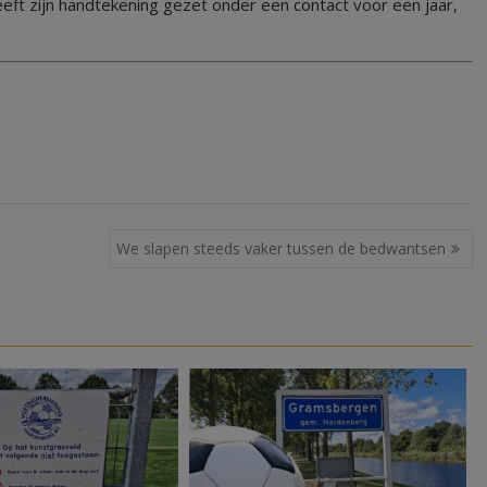
eeft zijn handtekening gezet onder een contact voor een jaar,
We slapen steeds vaker tussen de bedwantsen