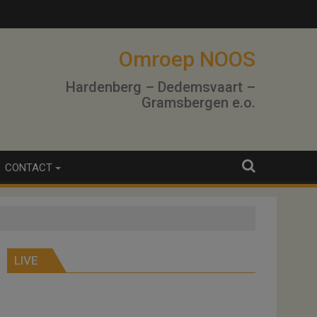
Omroep NOOS
Hardenberg – Dedemsvaart –
Gramsbergen e.o.
CONTACT
LIVE