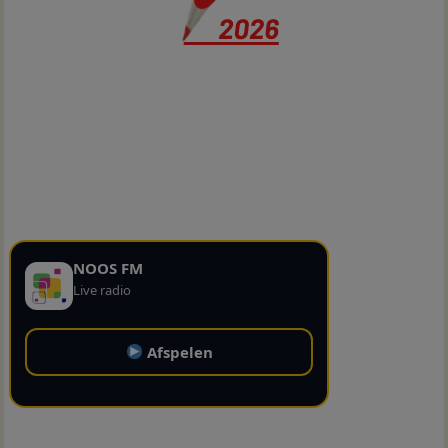
NOOS FM
Live radio
Afspelen