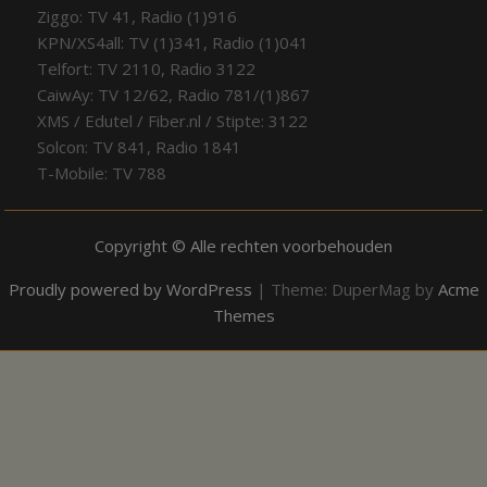
Ziggo: TV 41, Radio (1)916
KPN/XS4all: TV (1)341, Radio (1)041
Telfort: TV 2110, Radio 3122
CaiwAy: TV 12/62, Radio 781/(1)867
XMS / Edutel / Fiber.nl / Stipte: 3122
Solcon: TV 841, Radio 1841
T-Mobile: TV 788
Copyright © Alle rechten voorbehouden
Proudly powered by WordPress
|
Theme: DuperMag by
Acme
Themes