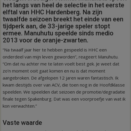
het langs van heel de selectie in het eerste
elftal van HHC Hardenberg. Na zijn
twaalfde seizoen breekt het einde van een
tijdperk aan, de 33-jarige speler stopt
ermee. Manuhutu speelde sinds medio
2013 voor de oranje-zwarten.
“Na twaalf jaar hier te hebben gespeeld is HHC een
onderdeel van mijn leven geworden”, reageert Manuhutu.
“Om dat nu achter me te laten voelt best gek. Je weet dat
zo’n moment ooit gaat komen en nu is dat moment
aangebroken. De afgelopen 12 jaren waren fantastisch. Ik
kwam destijds over van ACV, die toen nog in de Hoofdklasse
speelden. We speelden dat seizoen de promotie/degradatie
finale tegen Spakenburg. Dat was een voorproefje van wat ik
kon verwachten.”
Vaste waarde