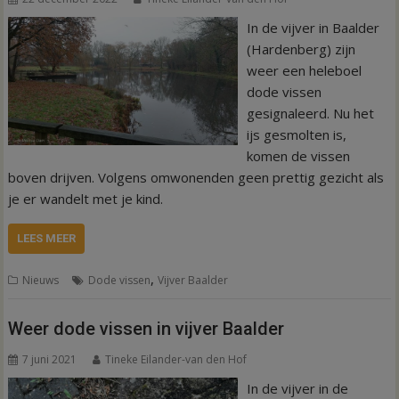
In de vijver in Baalder
(Hardenberg) zijn
weer een heleboel
dode vissen
gesignaleerd. Nu het
ijs gesmolten is,
komen de vissen
boven drijven. Volgens omwonenden geen prettig gezicht als
je er wandelt met je kind.
LEES MEER
,
Nieuws
Dode vissen
Vijver Baalder
Weer dode vissen in vijver Baalder
7 juni 2021
Tineke Eilander-van den Hof
In de vijver in de