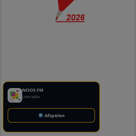
NOOS FM
Live radio
Afspelen