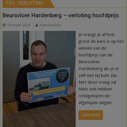
TAG:
VERLOTING
Beursvloer Hardenberg – verloting hoofdprijs
18 maart 2024
Arjen Roelofs
Je vraagt je af hoe
groot de kans is op het
winnen van de
hoofdprijs van de
Beursvloer
Hardenberg als je er
zelf niet bij kunt zijn.
Met deze vraag zal
Niels ook hebben
rondgelopen de
afgelopen dagen.
LEES MEER