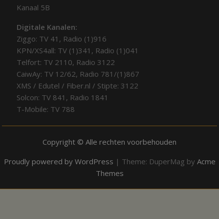
Kanaal 5B
Digitale Kanalen:
Ziggo: TV 41, Radio (1)916
KPN/XS4all: TV (1)341, Radio (1)041
Telfort: TV 2110, Radio 3122
CaiwAy: TV 12/62, Radio 781/(1)867
XMS / Edutel / Fiber.nl / Stipte: 3122
Solcon: TV 841, Radio 1841
T-Mobile: TV 788
Copyright © Alle rechten voorbehouden
Proudly powered by WordPress
|
Theme: DuperMag by
Acme
Themes