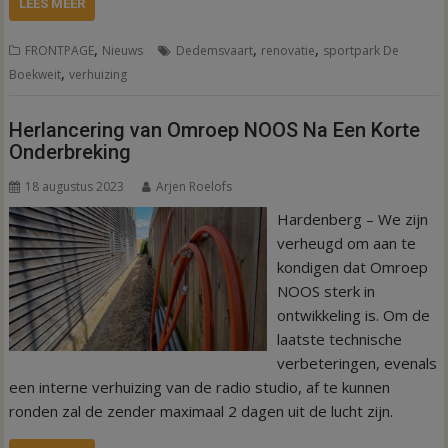
LEES MEER
,
,
,
FRONTPAGE
Nieuws
Dedemsvaart
renovatie
sportpark De
,
Boekweit
verhuizing
Herlancering van Omroep NOOS Na Een Korte
Onderbreking
18 augustus 2023
Arjen Roelofs
Hardenberg – We zijn
verheugd om aan te
kondigen dat Omroep
NOOS sterk in
ontwikkeling is. Om de
laatste technische
verbeteringen, evenals
een interne verhuizing van de radio studio, af te kunnen
ronden zal de zender maximaal 2 dagen uit de lucht zijn.