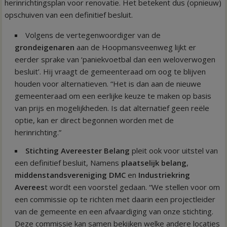
herinrichtingsplan voor renovatie. Het betekent dus (opnieuw)
opschuiven van een definitief besluit.
Volgens de vertegenwoordiger van de
grondeigenaren
aan de Hoopmansveenweg lijkt er
eerder sprake van ‘paniekvoetbal dan een weloverwogen
besluit’. Hij vraagt de gemeenteraad om oog te blijven
houden voor alternatieven. “Het is dan aan de nieuwe
gemeenteraad om een eerlijke keuze te maken op basis
van prijs en mogelijkheden. Is dat alternatief geen reële
optie, kan er direct begonnen worden met de
herinrichting.”
Stichting Avereester Belang
pleit ook voor uitstel van
een definitief besluit, Namens
plaatselijk belang
,
middenstandsvereniging DMC
en
Industriekring
Averees
t wordt een voorstel gedaan. “We stellen voor om
een commissie op te richten met daarin een projectleider
van de gemeente en een afvaardiging van onze stichting.
Deze commissie kan samen bekijken welke andere locaties