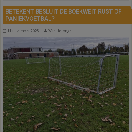
BETEKENT BESLUIT DE BOEKWEIT RUST OF
PANIEKVOETBAL?
11 november 2025
Wim de Jonge