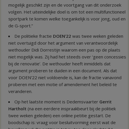
mogelijk geschikt zijn en de voortgang van dit onderzoek
volgen. Het uiteindelijke doel is om tot een multifunctioneel
sportpark te komen welke toegankelijk is voor jong, oud en
de G-sport.”
De politieke fractie
DOEN’22
was twee weken geleden
niet overtuigd door het argument van verantwoordelijk
wethouder Didi Dorrestijn waarom een pas op de plaats
niet mogelijk was. Zij had het steeds over ‘geen concessies
bij de renovatie’. De wethouder heeft inmiddels dat
argument proberen te duiden in een document. Als dat
voor DOEN’22 niet voldoende is, kan de fractie vanavond
proberen met een motie of amendement het beleid te
veranderen.
Op het laatste moment is Dedemsvaarter
Gerrit
Hartholt
(na een eerdere inspraakbeurt bij de politiek
twee weken geleden) een online petitie gestart. De
boodschap is: vraag voor besluitvorming eerst wat de