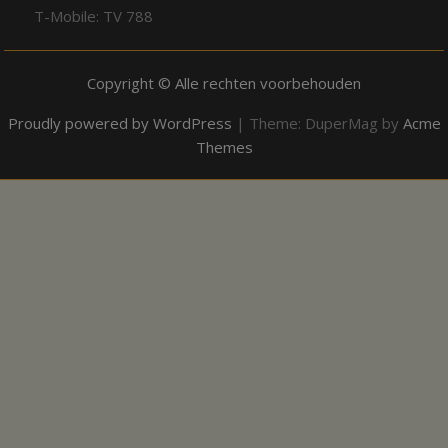
T-Mobile: TV 788
Copyright © Alle rechten voorbehouden
Proudly powered by WordPress
|
Theme: DuperMag by
Acme
Themes