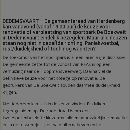
DEDEMSVAART – De gemeenteraad van Hardenberg
kan vanavond (vanaf 19.00 uur) de keuze voor
renovatie of verplaatsing van sportpark De Boekweit
in Dedemsvaart eindelijk bezegelen. Maar alle neuzen
staan nog niet in dezelfde richting. Paniekvoetbal,
rust/duidelijkheid of toch nog wachten?
De toekomst van het sportpark is al een jarenlange discussie.
De gemeente zette tot de vondst van PFAS in op een
verhuizing naar de Hoopmansveenweg. Daarna viel de
definitieve keuze voor het college op renovatie. De
gebruikers van De Boekweit zouden daarmee duidelijkheid
krijgen.
Niet iedereen kan zich in de keuze vinden. Er duiken
tegengeluiden op. De rode draad is om een
tweesporenbeleid te kiezen: nu alleen noodzakelijke renovatie
en in de tussentijd kijken naar alternatieven en het