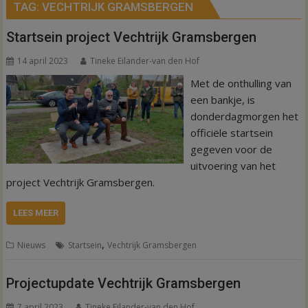
TAG:
VECHTRIJK GRAMSBERGEN
Startsein project Vechtrijk Gramsbergen
14 april 2023
Tineke Eilander-van den Hof
Met de onthulling van
een bankje, is
donderdagmorgen het
officiële startsein
gegeven voor de
uitvoering van het
project Vechtrijk Gramsbergen.
LEES MEER
,
Nieuws
Startsein
Vechtrijk Gramsbergen
Projectupdate Vechtrijk Gramsbergen
7 april 2023
Tineke Eilander-van den Hof