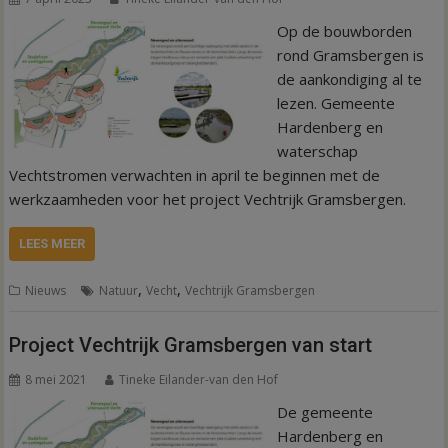
Op de bouwborden
rond Gramsbergen is
de aankondiging al te
lezen. Gemeente
Hardenberg en
waterschap
Vechtstromen verwachten in april te beginnen met de
werkzaamheden voor het project Vechtrijk Gramsbergen.
LEES MEER
,
,
Nieuws
Natuur
Vecht
Vechtrijk Gramsbergen
Project Vechtrijk Gramsbergen van start
8 mei 2021
Tineke Eilander-van den Hof
De gemeente
Hardenberg en