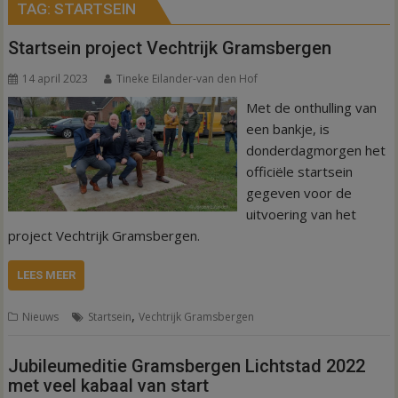
TAG:
STARTSEIN
Startsein project Vechtrijk Gramsbergen
14 april 2023
Tineke Eilander-van den Hof
Met de onthulling van
een bankje, is
donderdagmorgen het
officiële startsein
gegeven voor de
uitvoering van het
project Vechtrijk Gramsbergen.
LEES MEER
,
Nieuws
Startsein
Vechtrijk Gramsbergen
Jubileumeditie Gramsbergen Lichtstad 2022
met veel kabaal van start