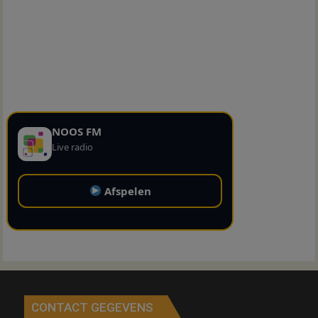
NOOS FM
Live radio
Afspelen
CONTACT GEGEVENS