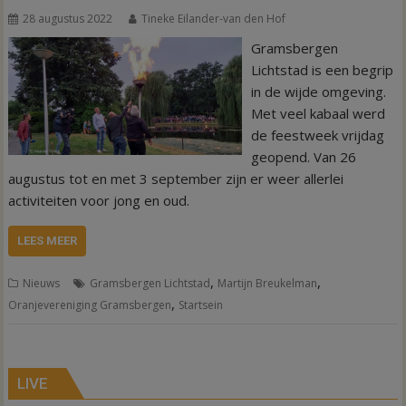
28 augustus 2022
Tineke Eilander-van den Hof
Gramsbergen
Lichtstad is een begrip
in de wijde omgeving.
Met veel kabaal werd
de feestweek vrijdag
geopend. Van 26
augustus tot en met 3 september zijn er weer allerlei
activiteiten voor jong en oud.
LEES MEER
,
,
Nieuws
Gramsbergen Lichtstad
Martijn Breukelman
,
Oranjevereniging Gramsbergen
Startsein
LIVE