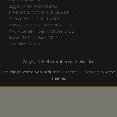
Ziggo: TV 41, Radio (1)916
KPN/XS4all: TV (1)341, Radio (1)041
Telfort: TV 2110, Radio 3122
CaiwAy: TV 12/62, Radio 781/(1)867
XMS / Edutel / Fiber.nl / Stipte: 3122
Solcon: TV 841, Radio 1841
T-Mobile: TV 788
Copyright © Alle rechten voorbehouden
Proudly powered by WordPress
|
Theme: DuperMag by
Acme
Themes