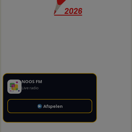
NOOS FM
Live radio
Afspelen