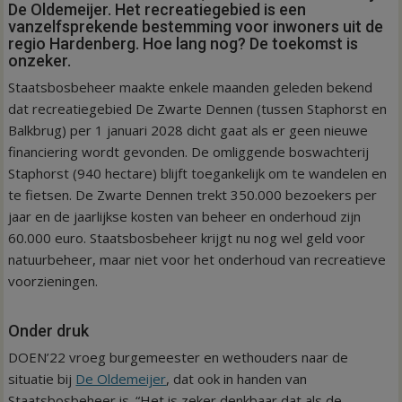
De Oldemeijer. Het recreatiegebied is een
vanzelfsprekende bestemming voor inwoners uit de
regio Hardenberg. Hoe lang nog? De toekomst is
onzeker.
Staatsbosbeheer maakte enkele maanden geleden bekend
dat recreatiegebied De Zwarte Dennen (tussen Staphorst en
Balkbrug) per 1 januari 2028 dicht gaat als er geen nieuwe
financiering wordt gevonden. De omliggende boswachterij
Staphorst (940 hectare) blijft toegankelijk om te wandelen en
te fietsen. De Zwarte Dennen trekt 350.000 bezoekers per
jaar en de jaarlijkse kosten van beheer en onderhoud zijn
60.000 euro. Staatsbosbeheer krijgt nu nog wel geld voor
natuurbeheer, maar niet voor het onderhoud van recreatieve
voorzieningen.
Onder druk
DOEN’22 vroeg burgemeester en wethouders naar de
situatie bij
De Oldemeijer
, dat ook in handen van
Staatsbosbeheer is. “Het is zeker denkbaar dat als de