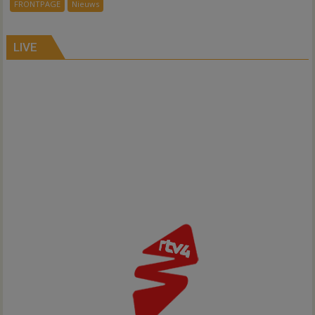
FRONTPAGE
Nieuws
verbindt
alle
kernen
LIVE
Hardenberg