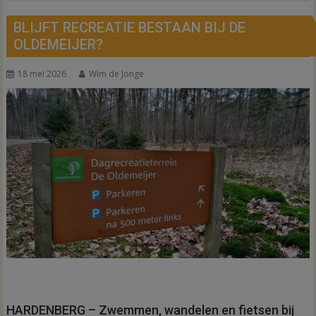
BLIJFT RECREATIE BESTAAN BIJ DE
OLDEMEIJER?
18 mei 2026
Wim de Jonge
HARDENBERG – Zwemmen, wandelen en fietsen bij