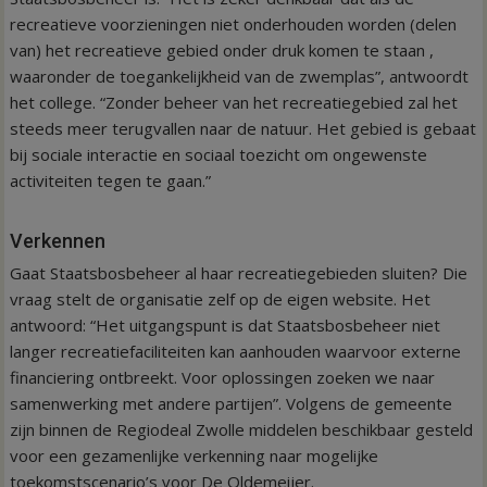
recreatieve voorzieningen niet onderhouden worden (delen
van) het recreatieve gebied onder druk komen te staan ,
waaronder de toegankelijkheid van de zwemplas”, antwoordt
het college. “Zonder beheer van het recreatiegebied zal het
steeds meer terugvallen naar de natuur. Het gebied is gebaat
bij sociale interactie en sociaal toezicht om ongewenste
activiteiten tegen te gaan.”
Verkennen
Gaat Staatsbosbeheer al haar recreatiegebieden sluiten? Die
vraag stelt de organisatie zelf op de eigen website. Het
antwoord: “Het uitgangspunt is dat Staatsbosbeheer niet
langer recreatiefaciliteiten kan aanhouden waarvoor externe
financiering ontbreekt. Voor oplossingen zoeken we naar
samenwerking met andere partijen”. Volgens de gemeente
zijn binnen de Regiodeal Zwolle middelen beschikbaar gesteld
voor een gezamenlijke verkenning naar mogelijke
toekomstscenario’s voor De Oldemeijer.