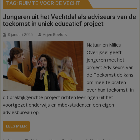
TAG:
RUIMTE VOOR DE VECHT
Jongeren uit het Vechtdal als adviseurs van de
toekomst in uniek educatief project
8 januari 2025
Arjen Roelofs
Natuur en Milieu
Overijssel geeft
jongeren met het
project Adviseurs van
de Toekomst de kans
om mee te praten
over hun toekomst. In
dit praktijkgerichte project richten leerlingen uit het
voortgezet onderwijs en mbo-studenten een eigen
adviesbureau op.
LEES MEER