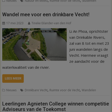
,
,
Nieuws
Natuur en Milieu
Ruimte voor de Vecht
Studenten
Wandel mee voor een drinkbare Vecht!
17 mei 2023
Tineke Eilander-van den Hof
Li An Phoa, oprichtster
van Drinkable Rivers,
zal van 8 tot en met 23
juni wandelen langs de
Vecht. Hiermee vraagt
ze aandacht voor de
waterkwaliteit van de rivier.
LEES MEER
,
,
Nieuws
Drinkbare Vecht
Ruimte voor de Vecht
Wandelen
Leerlingen Agnieten College winnen competitie
Adviseurs van de Toekomst