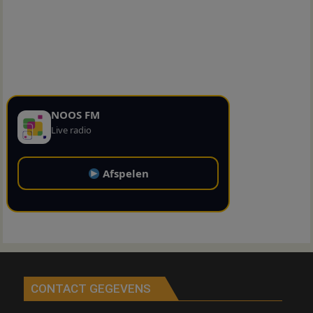
NOOS FM
Live radio
Afspelen
CONTACT GEGEVENS