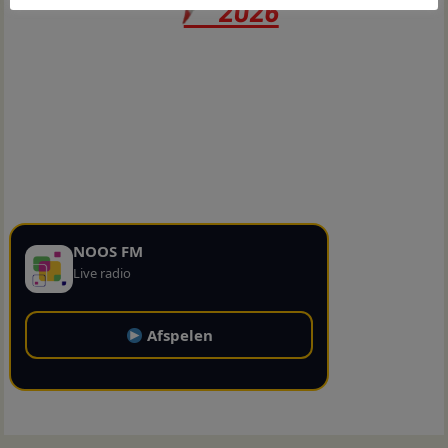
NOOS FM
Live radio
Afspelen