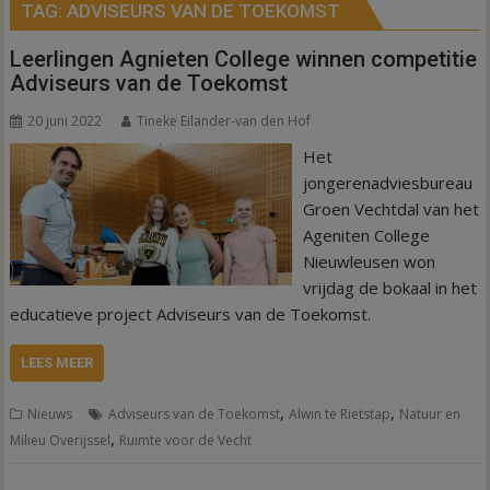
TAG:
ADVISEURS VAN DE TOEKOMST
Leerlingen Agnieten College winnen competitie
Adviseurs van de Toekomst
20 juni 2022
Tineke Eilander-van den Hof
Het
jongerenadviesbureau
Groen Vechtdal van het
Ageniten College
Nieuwleusen won
vrijdag de bokaal in het
educatieve project Adviseurs van de Toekomst.
LEES MEER
,
,
Nieuws
Adviseurs van de Toekomst
Alwin te Rietstap
Natuur en
,
Milieu Overijssel
Ruimte voor de Vecht