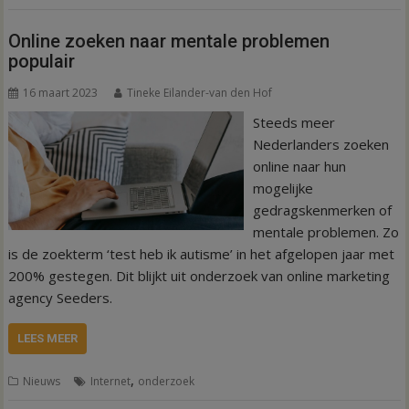
Online zoeken naar mentale problemen
populair
16 maart 2023
Tineke Eilander-van den Hof
Steeds meer
Nederlanders zoeken
online naar hun
mogelijke
gedragskenmerken of
mentale problemen. Zo
is de zoekterm ‘test heb ik autisme’ in het afgelopen jaar met
200% gestegen. Dit blijkt uit onderzoek van online marketing
agency Seeders.
LEES MEER
,
Nieuws
Internet
onderzoek