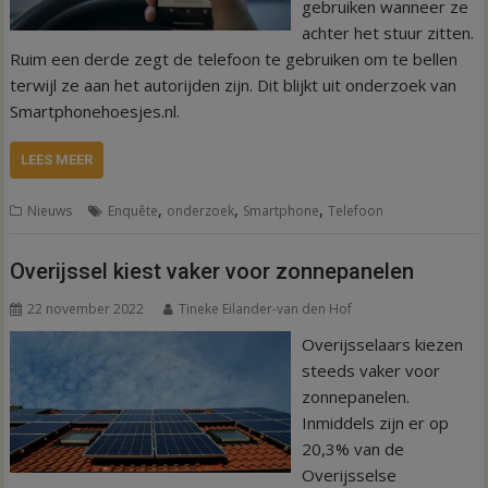
gebruiken wanneer ze
achter het stuur zitten.
Ruim een derde zegt de telefoon te gebruiken om te bellen
terwijl ze aan het autorijden zijn. Dit blijkt uit onderzoek van
Smartphonehoesjes.nl.
LEES MEER
,
,
,
Nieuws
Enquête
onderzoek
Smartphone
Telefoon
Overijssel kiest vaker voor zonnepanelen
22 november 2022
Tineke Eilander-van den Hof
Overijsselaars kiezen
steeds vaker voor
zonnepanelen.
Inmiddels zijn er op
20,3% van de
Overijsselse