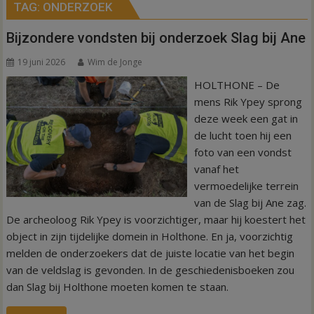
TAG:
ONDERZOEK
Bijzondere vondsten bij onderzoek Slag bij Ane
19 juni 2026
Wim de Jonge
HOLTHONE – De
mens Rik Ypey sprong
deze week een gat in
de lucht toen hij een
foto van een vondst
vanaf het
vermoedelijke terrein
van de Slag bij Ane zag.
De archeoloog Rik Ypey is voorzichtiger, maar hij koestert het
object in zijn tijdelijke domein in Holthone. En ja, voorzichtig
melden de onderzoekers dat de juiste locatie van het begin
van de veldslag is gevonden. In de geschiedenisboeken zou
dan Slag bij Holthone moeten komen te staan.