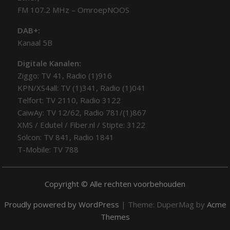
FM 107.2 MHz – OmroepNOOS
DAB+:
Kanaal 5B
Digitale Kanalen:
Ziggo: TV 41, Radio (1)916
KPN/XS4all: TV (1)341, Radio (1)041
Telfort: TV 2110, Radio 3122
CaiwAy: TV 12/62, Radio 781/(1)867
XMS / Edutel / Fiber.nl / Stipte: 3122
Solcon: TV 841, Radio 1841
T-Mobile: TV 788
Copyright © Alle rechten voorbehouden
Proudly powered by WordPress
|
Theme: DuperMag by
Acme
Themes