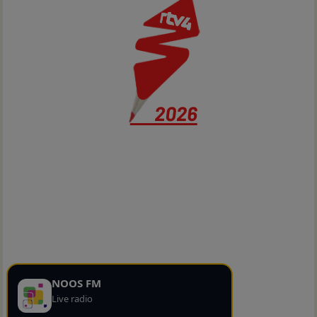
NOOS FM
Live radio