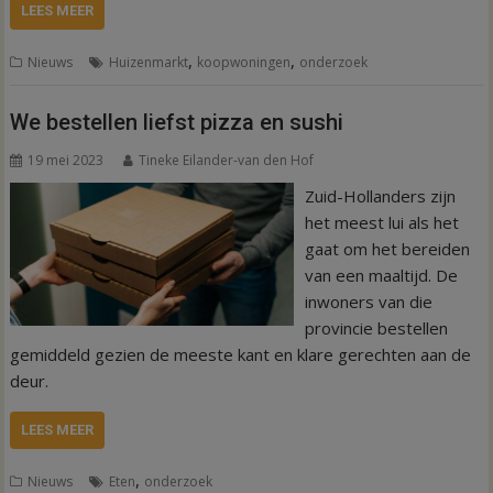
LEES MEER
,
,
Nieuws
Huizenmarkt
koopwoningen
onderzoek
We bestellen liefst pizza en sushi
19 mei 2023
Tineke Eilander-van den Hof
Zuid-Hollanders zijn
het meest lui als het
gaat om het bereiden
van een maaltijd. De
inwoners van die
provincie bestellen
gemiddeld gezien de meeste kant en klare gerechten aan de
deur.
LEES MEER
,
Nieuws
Eten
onderzoek