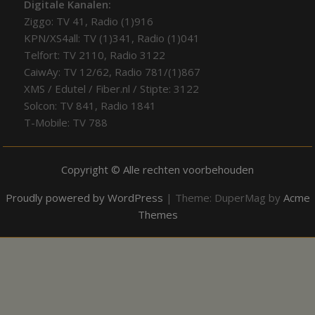
Digitale Kanalen:
Ziggo: TV 41, Radio (1)916
KPN/XS4all: TV (1)341, Radio (1)041
Telfort: TV 2110, Radio 3122
CaiwAy: TV 12/62, Radio 781/(1)867
XMS / Edutel / Fiber.nl / Stipte: 3122
Solcon: TV 841, Radio 1841
T-Mobile: TV 788
Copyright © Alle rechten voorbehouden
Proudly powered by WordPress
|
Theme: DuperMag by
Acme
Themes