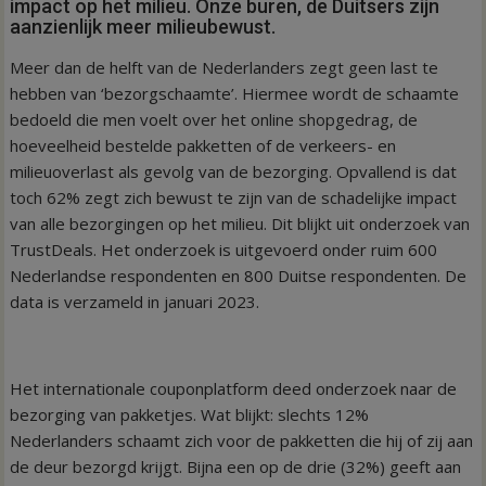
impact op het milieu. Onze buren, de Duitsers zijn
aanzienlijk meer milieubewust.
Meer dan de helft van de Nederlanders zegt geen last te
hebben van ‘bezorgschaamte’. Hiermee wordt de schaamte
bedoeld die men voelt over het online shopgedrag, de
hoeveelheid bestelde pakketten of de verkeers- en
milieuoverlast als gevolg van de bezorging. Opvallend is dat
toch 62% zegt zich bewust te zijn van de schadelijke impact
van alle bezorgingen op het milieu. Dit blijkt uit onderzoek van
TrustDeals. Het onderzoek is uitgevoerd onder ruim 600
Nederlandse respondenten en 800 Duitse respondenten. De
data is verzameld in januari 2023.
Het internationale couponplatform deed onderzoek naar de
bezorging van pakketjes. Wat blijkt: slechts 12%
Nederlanders schaamt zich voor de pakketten die hij of zij aan
de deur bezorgd krijgt. Bijna een op de drie (32%) geeft aan