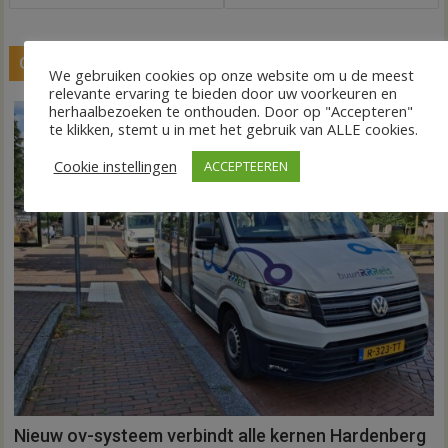
GERELATEERDE BERICHTEN
We gebruiken cookies op onze website om u de meest
relevante ervaring te bieden door uw voorkeuren en
herhaalbezoeken te onthouden. Door op "Accepteren"
te klikken, stemt u in met het gebruik van ALLE cookies.
Cookie instellingen
ACCEPTEEREN
Nieuw ov-systeem verbindt alle kernen Hardenberg