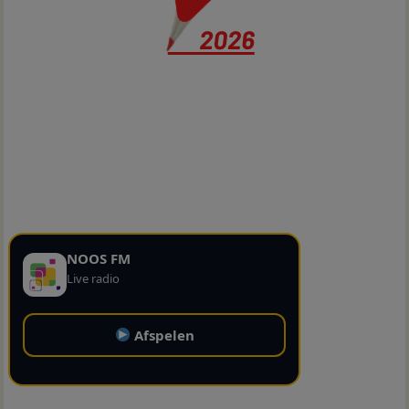
NOOS FM
Live radio
Afspelen