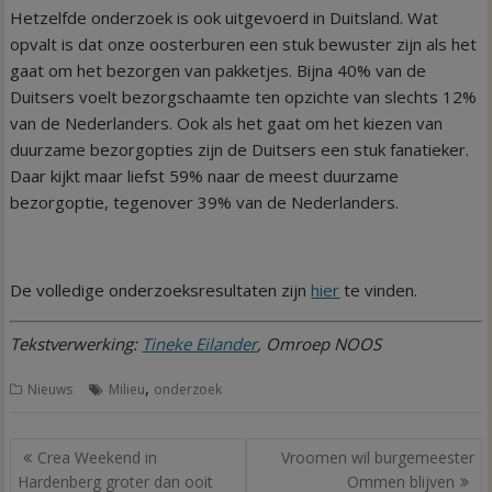
Hetzelfde onderzoek is ook uitgevoerd in Duitsland. Wat
opvalt is dat onze oosterburen een stuk bewuster zijn als het
gaat om het bezorgen van pakketjes. Bijna 40% van de
Duitsers voelt bezorgschaamte ten opzichte van slechts 12%
van de Nederlanders. Ook als het gaat om het kiezen van
duurzame bezorgopties zijn de Duitsers een stuk fanatieker.
Daar kijkt maar liefst 59% naar de meest duurzame
bezorgoptie, tegenover 39% van de Nederlanders.
De volledige onderzoeksresultaten zijn
hier
te vinden.
Tekstverwerking:
Tineke Eilander
, Omroep NOOS
,
Nieuws
Milieu
onderzoek
Bericht
Crea Weekend in
Vroomen wil burgemeester
navigatie
Hardenberg groter dan ooit
Ommen blijven