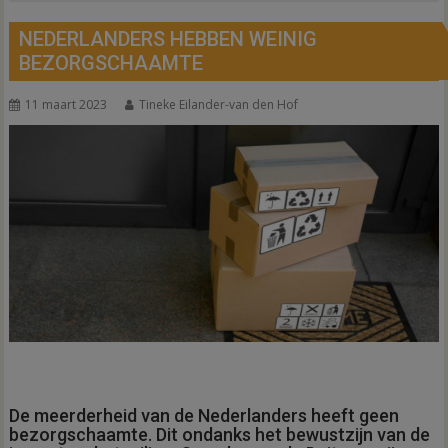
NEDERLANDERS HEBBEN WEINIG
BEZORGSCHAAMTE
11 maart 2023
Tineke Eilander-van den Hof
De meerderheid van de Nederlanders heeft geen
bezorgschaamte. Dit ondanks het bewustzijn van de