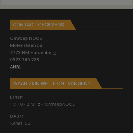
CONTACT GEGEVENS
Omroep NOOS
Molensteen 5a
7773 NM Hardenberg
0523 760 788
ANBI
WAAR ZIJN WE TE ONTVANGEN?
Ether;
FM 107.2 MHz – OmroepNOOS
DAB+:
Kanaal 5B