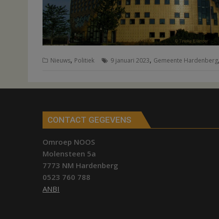
,
,
Nieuws
Politiek
9 januari 2023
Gemeente Hardenberg
CONTACT GEGEVENS
Omroep NOOS
Molensteen 5a
7773 NM Hardenberg
0523 760 788
ANBI