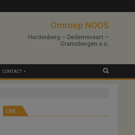
Omroep NOOS
Hardenberg – Dedemsvaart –
Gramsbergen e.o.
CONTACT
LIVE