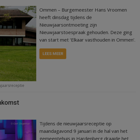
Ommen – Burgemeester Hans Vroomen
heeft dinsdag tijdens de
Nieuwjaarsontmoeting zijn
Nieuwjaarstoespraak gehouden. Deze ging
van start met ‘Elkaar vasthouden in Ommen’.
LEES MEER
jaarsreceptie
enkomst
Tijdens de nieuwjaarsreceptie op
maandagavond 9 januari in de hal van het
gemeentehuis in Hardenberg draaide het