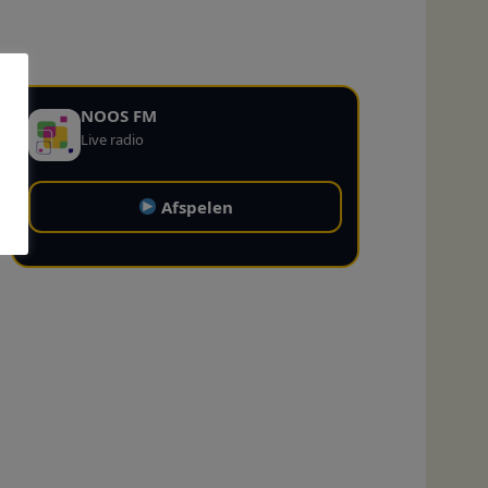
NOOS FM
Live radio
Afspelen