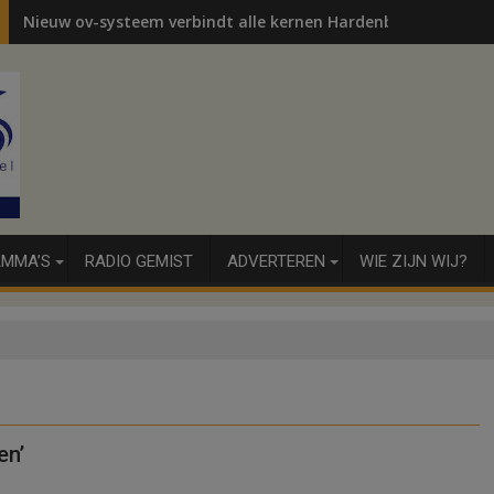
Nieuw ov-systeem verbindt alle kernen Hardenberg
MMA’S
RADIO GEMIST
ADVERTEREN
WIE ZIJN WIJ?
en’