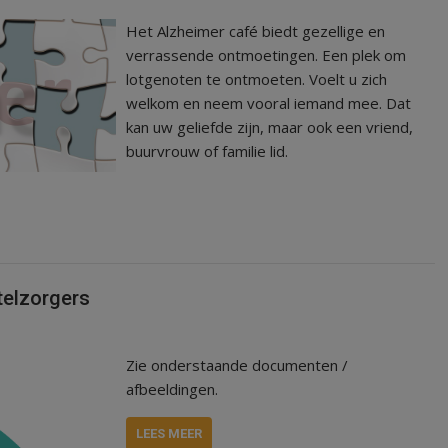
Het Alzheimer café biedt gezellige en
verrassende ontmoetingen. Een plek om
lotgenoten te ontmoeten. Voelt u zich
welkom en neem vooral iemand mee. Dat
kan uw geliefde zijn, maar ook een vriend,
buurvrouw of familie lid.
telzorgers
Zie onderstaande documenten /
afbeeldingen.
LEES MEER