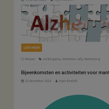
LEES MEER
,
,
Nieuws
Ad Bergsma
Alzheimer café
Mantelzorg
Bijeenkomsten en activiteiten voor man
20 december 2024
Arjen Roelofs