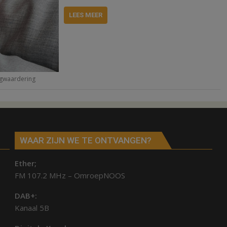
LEES MEER
gwaardering
WAAR ZIJN WE TE ONTVANGEN?
Ether;
FM 107.2 MHz – OmroepNOOS
DAB+:
Kanaal 5B