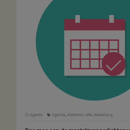
,
,
Agenda
Agenda
Alzheimer café
Mantelzorg