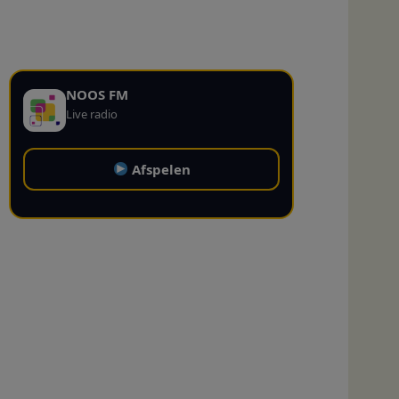
NOOS FM
Live radio
Afspelen