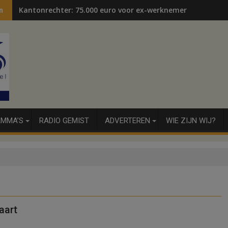
Kantonrechter: 75.000 euro voor ex-werknemers
n
MMA’S
RADIO GEMIST
ADVERTEREN
WIE ZIJN WIJ?
aart