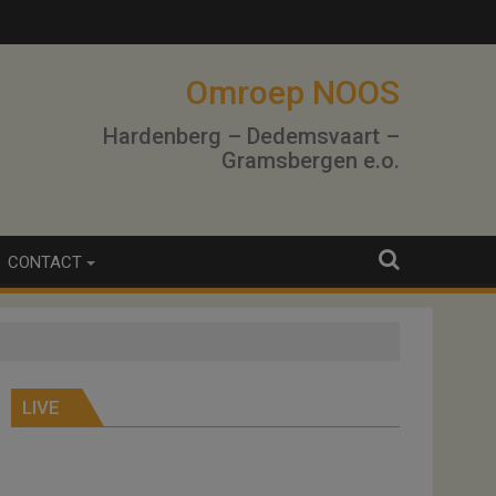
Omroep NOOS
Hardenberg – Dedemsvaart –
Gramsbergen e.o.
CONTACT
LIVE