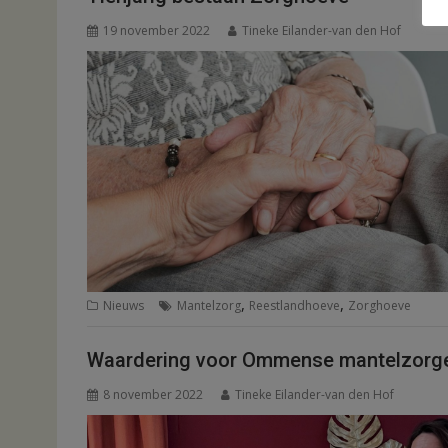
19 november 2022
Tineke Eilander-van den Hof
,
,
Nieuws
Mantelzorg
Reestlandhoeve
Zorghoeve
Waardering voor Ommense mantelzorg
8 november 2022
Tineke Eilander-van den Hof