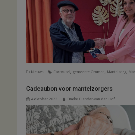
,
,
,
Nieuws
Carrousel
gemeente Ommen
Mantelzorg
Man
Cadeaubon voor mantelzorgers
4 oktober 2022
Tineke Eilander-van den Hof