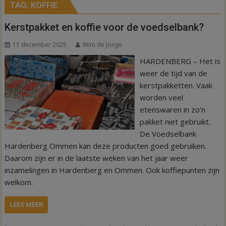
TAG:
KOFFIE
Kerstpakket en koffie voor de voedselbank?
11 december 2025
Wim de Jonge
HARDENBERG – Het is
weer de tijd van de
kerstpakketten. Vaak
worden veel
etenswaren in zo’n
pakket niet gebruikt.
De Voedselbank
Hardenberg Ommen kan deze producten goed gebruiken.
Daarom zijn er in de laatste weken van het jaar weer
inzamelingen in Hardenberg en Ommen. Ook koffiepunten zijn
welkom.
LEES MEER