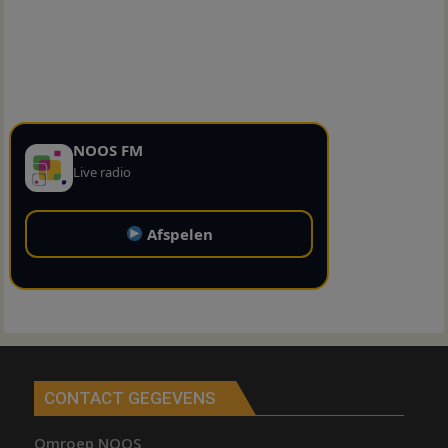
NOOS FM
Live radio
Afspelen
CONTACT GEGEVENS
Omroep NOOS