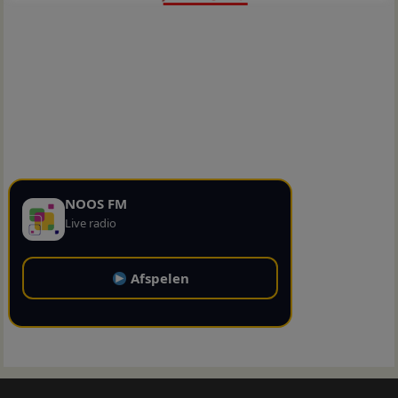
NOOS FM
Live radio
Afspelen