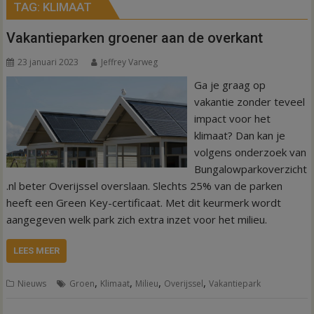
TAG:
KLIMAAT
Vakantieparken groener aan de overkant
23 januari 2023
Jeffrey Varweg
Ga je graag op
vakantie zonder teveel
impact voor het
klimaat? Dan kan je
volgens onderzoek van
Bungalowparkoverzicht
.nl beter Overijssel overslaan. Slechts 25% van de parken
heeft een Green Key-certificaat. Met dit keurmerk wordt
aangegeven welk park zich extra inzet voor het milieu.
LEES MEER
,
,
,
,
Nieuws
Groen
Klimaat
Milieu
Overijssel
Vakantiepark