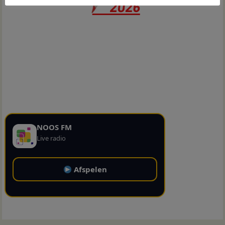
NOOS FM
Live radio
Afspelen