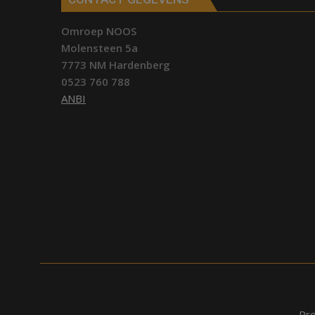
Omroep NOOS
Molensteen 5a
7773 NM Hardenberg
0523 760 788
ANBI
Pr