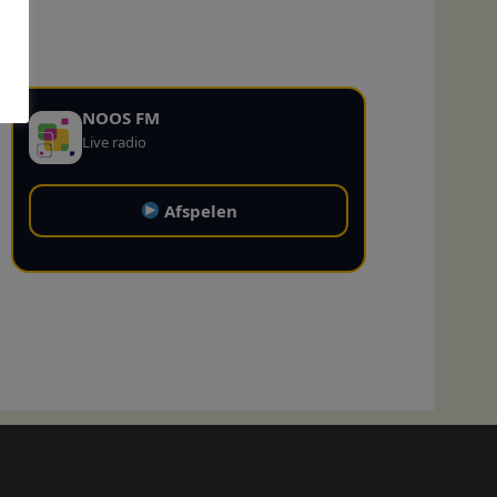
NOOS FM
Live radio
Afspelen