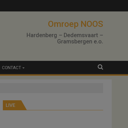
lo
Omroep NOOS
Hardenberg – Dedemsvaart –
Gramsbergen e.o.
CONTACT
LIVE