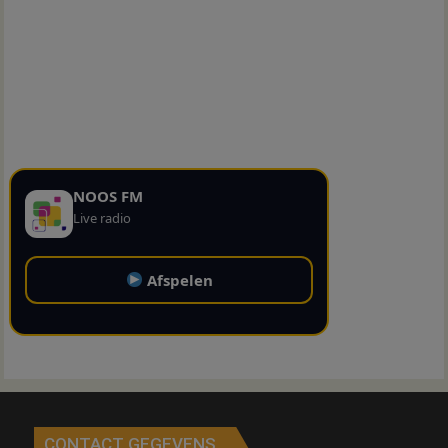
NOOS FM
Live radio
Afspelen
CONTACT GEGEVENS