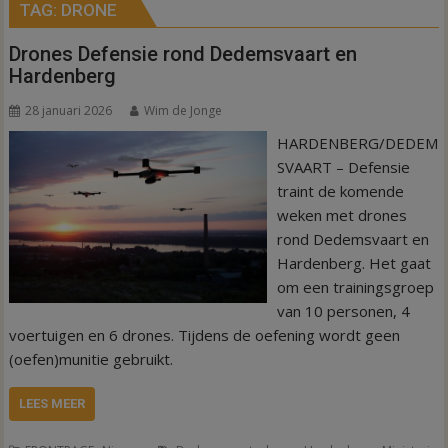
TAG:
DRONE
Drones Defensie rond Dedemsvaart en
Hardenberg
28 januari 2026
Wim de Jonge
HARDENBERG/DEDEM
SVAART – Defensie
traint de komende
weken met drones
rond Dedemsvaart en
Hardenberg. Het gaat
om een trainingsgroep
van 10 personen, 4
voertuigen en 6 drones. Tijdens de oefening wordt geen
(oefen)munitie gebruikt.
LEES MEER