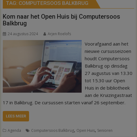
TAG:
COMPUTERSOOS BALKBRUG
Kom naar het Open Huis bij Computersoos
Balkbrug
24 augustus 2024
Arjen Roelofs
Voorafgaand aan het
nieuwe cursusseizoen
houdt Computersoos
Balkbrug op dinsdag
27 augustus van 13.30
tot 15.30 uur Open
Huis in de bibliotheek
aan de Kruizingastraat
17 in Balkbrug. De cursussen starten vanaf 26 september.
LEES MEER
,
,
Agenda
Computersoos Balkbrug
Open Huis
Senioren