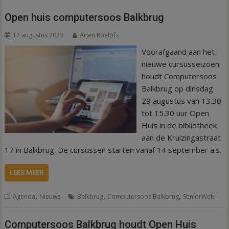
Open huis computersoos Balkbrug
17 augustus 2023
Arjen Roelofs
Voorafgaand aan het
nieuwe cursusseizoen
houdt Computersoos
Balkbrug op dinsdag
29 augustus van 13.30
tot 15.30 uur Open
Huis in de bibliotheek
aan de Kruizingastraat
17 in Balkbrug. De cursussen starten vanaf 14 september a.s.
LEES MEER
,
,
,
Agenda
Nieuws
Balkbrug
Computersoos Balkbrug
SeniorWeb
Computersoos Balkbrug houdt Open Huis