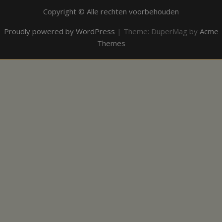
Copyright © Alle rechten voorbehouden
Proudly powered by WordPress
|
Theme: DuperMag by
Acme
Themes