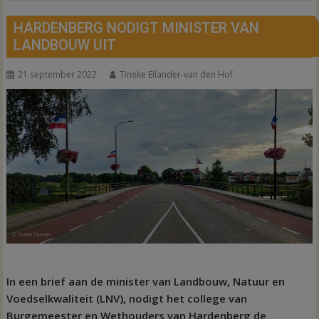
HARDENBERG NODIGT MINISTER VAN
LANDBOUW UIT
21 september 2022
Tineke Eilander-van den Hof
In een brief aan de minister van Landbouw, Natuur en
Voedselkwaliteit (LNV), nodigt het college van
Burgemeester en Wethouders van Hardenberg de