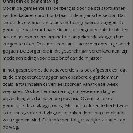
Onrust in de samenleving
Ook in de gemeente Hardenberg is door de stikstofplannen
van het kabinet onrust ontstaan in de agrarische sector. Dat
leidde deze zomer tot acties met omgekeerde vlaggen. De
gemeente wilde met name in het buitengebied ruimte bieden
aan de actievoerders om met de omgekeerde vlaggen hun
zorgen te uiten. En is met een aantal actievoerders in gesprek
gegaan. De zorgen die in dit gesprek naar voren kwamen, zijn
mede aanleiding voor deze brief aan de minister.
In het gesprek met de actievoerders is ook afgesproken dat
zij de omgekeerde vlaggen aan openbare eigendommen
zoals lantaarnpalen of verkeersborden vanaf deze week
weghalen. Mochten er daarna nog omgekeerde vlaggen
blijven hangen, dan halen de provincie Overijssel of de
gemeente deze vlaggen weg. Met het naderende herfstweer
is de kans groter dat vlaggen losraken door een combinatie
van regen en wind. Dit kan leiden tot gevaarlijke situaties op
de weg.