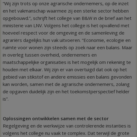
“Wij zijn trots op onze agrarische ondernemers, op de inzet
en het vakmanschap waarmee zij een sterke sector hebben
opgebouwd.”, schrijft het college van B&W in de brief aan het
ministerie van LNV. Volgens het college is het opvallend met
hoeveel respect voor de omgeving en de samenleving de
agrariërs dagelijks hun vak uitvoeren. “Economie, ecologie en
ruimte voor wonen zijn steeds op zoek naar een balans. Maar
in overleg tussen overheid, ondernemers en
maatschappelijke organisaties is het mogelijk om rekening te
houden met elkaar. Wij zijn er van overtuigd dat ook op het
gebied van stikstof en andere emissies een balans gevonden
kan worden, samen met de agrarische ondernemers, zolang
de opgaven duidelijk zijn en het toekomstperspectief helder
is”.
Oplossingen ontwikkelen samen met de sector
Regelgeving en de werkwijze van controlerende instanties is
volgens het college nu vaak te complex. Dat terwijl de grote