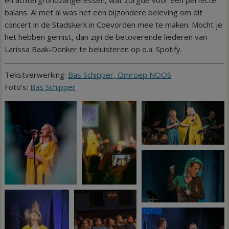
en achtergrondzangeressen, wat zorgde voor een perfecte
balans. Al met al was het een bijzondere beleving om dit
concert in de Stadskerk in Coevorden mee te maken. Mocht je
het hebben gemist, dan zijn de betoverende liederen van
Larissa Baak-Donker te beluisteren op o.a. Spotify.
Tekstverwerking:
Bas Schipper, Omroep NOOS
Foto’s:
Bas Schipper