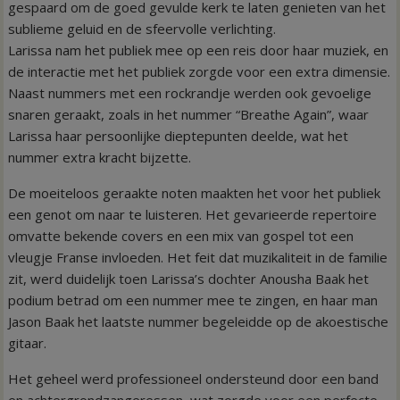
gespaard om de goed gevulde kerk te laten genieten van het
sublieme geluid en de sfeervolle verlichting.
Larissa nam het publiek mee op een reis door haar muziek, en
de interactie met het publiek zorgde voor een extra dimensie.
Naast nummers met een rockrandje werden ook gevoelige
snaren geraakt, zoals in het nummer “Breathe Again”, waar
Larissa haar persoonlijke dieptepunten deelde, wat het
nummer extra kracht bijzette.
De moeiteloos geraakte noten maakten het voor het publiek
een genot om naar te luisteren. Het gevarieerde repertoire
omvatte bekende covers en een mix van gospel tot een
vleugje Franse invloeden. Het feit dat muzikaliteit in de familie
zit, werd duidelijk toen Larissa’s dochter Anousha Baak het
podium betrad om een nummer mee te zingen, en haar man
Jason Baak het laatste nummer begeleidde op de akoestische
gitaar.
Het geheel werd professioneel ondersteund door een band