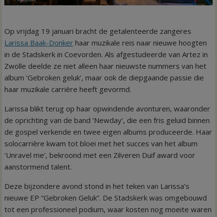
Op vrijdag 19 januari bracht de getalenteerde zangeres
Larissa Baak-Donker
haar muzikale reis naar nieuwe hoogten
in de Stadskerk in Coevorden. Als afgestudeerde van Artez in
Zwolle deelde ze niet alleen haar nieuwste nummers van het
album ‘Gebroken geluk’, maar ook de diepgaande passie die
haar muzikale carrière heeft gevormd.
Larissa blikt terug op haar opwindende avonturen, waaronder
de oprichting van de band ‘Newday’, die een fris geluid binnen
de gospel verkende en twee eigen albums produceerde. Haar
solocarrière kwam tot bloei met het succes van het album
‘Unravel me’, bekroond met een Zilveren Duif award voor
aanstormend talent.
Deze bijzondere avond stond in het teken van Larissa’s
nieuwe EP “Gebroken Geluk”. De Stadskerk was omgebouwd
tot een professioneel podium, waar kosten nog moeite waren