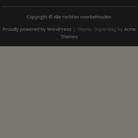
Copyright © Alle rechten voorbehouden
Proudly powered by WordPress
|
Theme: DuperMag by
Acme
Themes