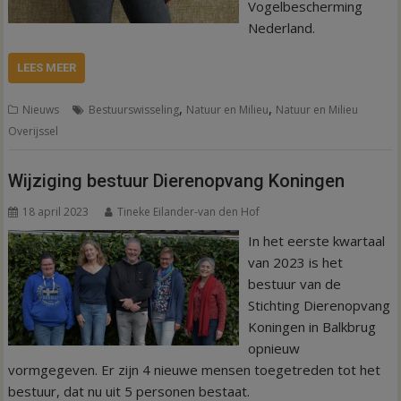
Vogelbescherming
Nederland.
LEES MEER
,
,
Nieuws
Bestuurswisseling
Natuur en Milieu
Natuur en Milieu
Overijssel
Wijziging bestuur Dierenopvang Koningen
18 april 2023
Tineke Eilander-van den Hof
In het eerste kwartaal
van 2023 is het
bestuur van de
Stichting Dierenopvang
Koningen in Balkbrug
opnieuw
vormgegeven. Er zijn 4 nieuwe mensen toegetreden tot het
bestuur, dat nu uit 5 personen bestaat.