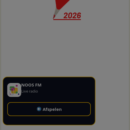
NOOS FM
Live radio
Afspelen