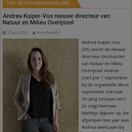
TAG:
BESTUURSWISSELING
Andrea Kuiper-Vos nieuwe directeur van
Natuur en Milieu Overijssel
27 juni 2023
Arjen Roelofs
Andrea Kuiper-Vos
(35) wordt de nieuwe
directeur-bestuurder
van Natuur en Milieu
Overijssel. Andrea
start per 1 september
bij de organisatie die in
september ook haar
50-jarig bestaan viert.
Ze volgt hiermee
Matthijs Nijboer op. De
afgelopen tien jaar was
Andrea werkzaam bij