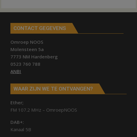
CONTACT GEGEVENS
Omroep NOOS
Molensteen 5a
7773 NM Hardenberg
0523 760 788
ANBI
WAAR ZIJN WE TE ONTVANGEN?
Ether;
FM 107.2 MHz – OmroepNOOS
DAB+:
Kanaal 5B