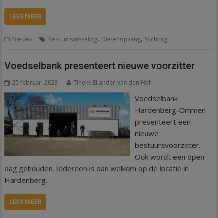
LEES MEER
,
,
Nieuws
Bestuurswisseling
Dierenopvang
Stichting
Voedselbank presenteert nieuwe voorzitter
25 februari 2023
Tineke Eilander-van den Hof
Voedselbank
Hardenberg-Ommen
presenteert een
nieuwe
bestuursvoorzitter.
Ook wordt een open
dag gehouden. Iedereen is dan welkom op de locatie in
Hardenberg.
LEES MEER