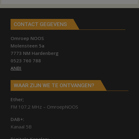
CONTACT GEGEVENS
Omroep NOOS
Molensteen 5a
7773 NM Hardenberg
0523 760 788
ANBI
WAAR ZIJN WE TE ONTVANGEN?
Ether;
FM 107.2 MHz – OmroepNOOS
DAB+:
Kanaal 5B