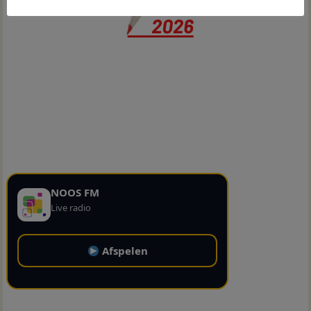
NOOS FM
Live radio
Afspelen