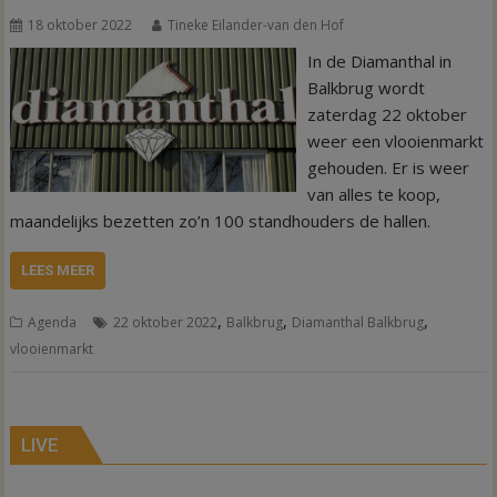
18 oktober 2022
Tineke Eilander-van den Hof
In de Diamanthal in
Balkbrug wordt
zaterdag 22 oktober
weer een vlooienmarkt
gehouden. Er is weer
van alles te koop,
maandelijks bezetten zo’n 100 standhouders de hallen.
LEES MEER
,
,
,
Agenda
22 oktober 2022
Balkbrug
Diamanthal Balkbrug
vlooienmarkt
LIVE