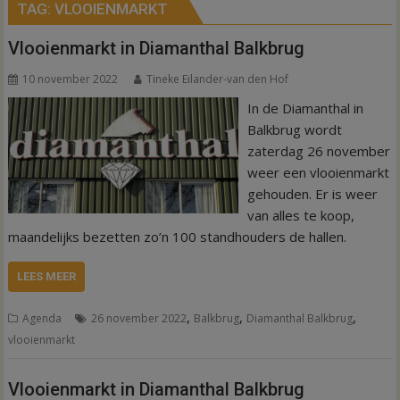
TAG:
VLOOIENMARKT
Vlooienmarkt in Diamanthal Balkbrug
10 november 2022
Tineke Eilander-van den Hof
In de Diamanthal in
Balkbrug wordt
zaterdag 26 november
weer een vlooienmarkt
gehouden. Er is weer
van alles te koop,
maandelijks bezetten zo’n 100 standhouders de hallen.
LEES MEER
,
,
,
Agenda
26 november 2022
Balkbrug
Diamanthal Balkbrug
vlooienmarkt
Vlooienmarkt in Diamanthal Balkbrug